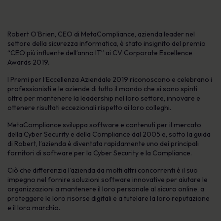
Robert O’Brien, CEO di MetaCompliance, azienda leader nel
settore della sicurezza informatica, è stato insignito del premio
“CEO più influente dell’anno IT” ai CV Corporate Excellence
Awards 2019.
I Premi per l’Eccellenza Aziendale 2019 riconoscono e celebrano i
professionisti e le aziende di tutto il mondo che si sono spinti
oltre per mantenere la leadership nel loro settore, innovare e
ottenere risultati eccezionali rispetto ai loro colleghi.
MetaCompliance sviluppa software e contenuti per il mercato
della Cyber Security e della Compliance dal 2005 e, sotto la guida
di Robert, l’azienda è diventata rapidamente uno dei principali
fornitori di software per la Cyber Security e la Compliance.
Ciò che differenzia l’azienda da molti altri concorrenti è il suo
impegno nel fornire soluzioni software innovative per aiutare le
organizzazioni a mantenere il loro personale al sicuro online, a
proteggere le loro risorse digitali e a tutelare la loro reputazione
e il loro marchio.