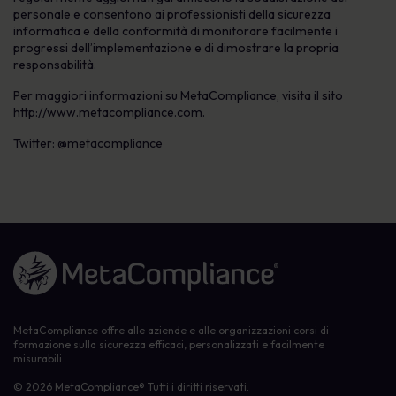
personale e consentono ai professionisti della sicurezza
informatica e della conformità di monitorare facilmente i
progressi dell’implementazione e di dimostrare la propria
responsabilità.
Per maggiori informazioni su MetaCompliance, visita il sito
http://www.metacompliance.com.
Twitter: @metacompliance
Link alla homepage
MetaCompliance offre alle aziende e alle organizzazioni corsi di
formazione sulla sicurezza efficaci, personalizzati e facilmente
misurabili.
© 2026 MetaCompliance® Tutti i diritti riservati.