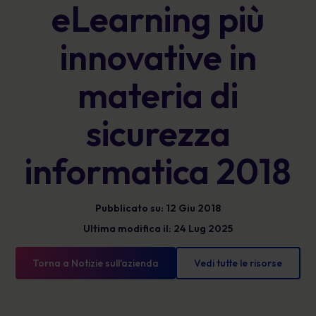
eLearning più
innovative in
materia di
sicurezza
informatica 2018
Pubblicato su: 12 Giu 2018
Ultima modifica il: 24 Lug 2025
Torna a Notizie sull'azienda
Vedi tutte le risorse