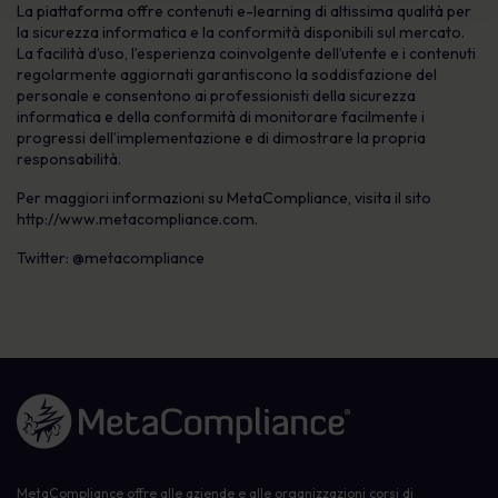
La piattaforma offre contenuti e-learning di altissima qualità per
la sicurezza informatica e la conformità disponibili sul mercato.
La facilità d’uso, l’esperienza coinvolgente dell’utente e i contenuti
regolarmente aggiornati garantiscono la soddisfazione del
personale e consentono ai professionisti della sicurezza
informatica e della conformità di monitorare facilmente i
progressi dell’implementazione e di dimostrare la propria
responsabilità.
Per maggiori informazioni su MetaCompliance, visita il sito
http://www.metacompliance.com.
Twitter: @metacompliance
Link alla homepage
MetaCompliance offre alle aziende e alle organizzazioni corsi di