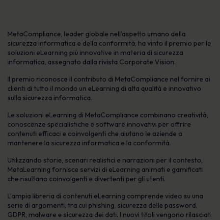
MetaCompliance, leader globale nell’aspetto umano della
sicurezza informatica e della conformità, ha vinto il premio per le
soluzioni eLearning più innovative in materia di sicurezza
informatica, assegnato dalla rivista Corporate Vision.
Il premio riconosce il contributo di MetaCompliance nel fornire ai
clienti di tutto il mondo un eLearning di alta qualità e innovativo
sulla sicurezza informatica.
Le soluzioni eLearning di MetaCompliance combinano creatività,
conoscenze specialistiche e software innovativi per offrire
contenuti efficaci e coinvolgenti che aiutano le aziende a
mantenere la sicurezza informatica e la conformità.
Utilizzando storie, scenari realistici e narrazioni per il contesto,
MetaLearning fornisce servizi di eLearning animati e gamificati
che risultano coinvolgenti e divertenti per gli utenti.
L’ampia libreria di contenuti eLearning comprende video su una
serie di argomenti, tra cui phishing, sicurezza delle password,
GDPR, malware e sicurezza dei dati. I nuovi titoli vengono rilasciati