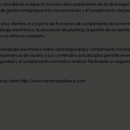
 mundial en el aspecto humano del cumplimiento de la ciberseguri
de gestión integral para la concienciación y el cumplimiento del pe
 los clientes un conjunto de funciones de cumplimiento de la norma
dizaje electrónico, la simulación de phishing, la gestión de incidente
o un sistema completo.
rendizaje electrónico sobre ciberseguridad y cumplimiento normat
 experiencia de usuario y sus contenidos actualizados periódicamen
eguridad y el cumplimiento normativo realizar fácilmente un seguim
ce, visite http://www.metacompliance.com.