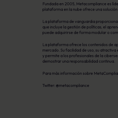
Fundada en 2005, Metacompliance es líder
plataforma en la nube ofrece una solución 
La plataforma de vanguardia proporciona a
que incluye la gestión de políticas, el apren
puede adquirirse de forma modular o com
La plataforma ofrece los contenidos de ap
mercado. Su facilidad de uso, su atractiva
y permite a los profesionales de la cibers
demostrar una responsabilidad continua.
Para más información sobre MetaComplian
Twitter: @metacompliance