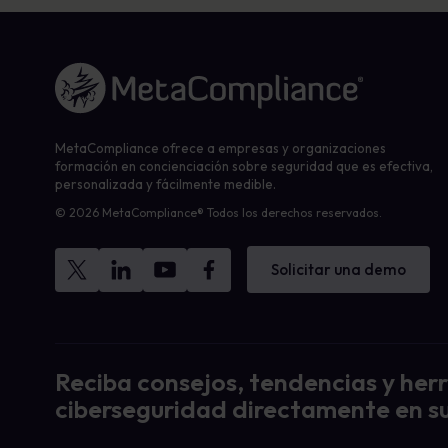
Enlace a la página de inicio
MetaCompliance ofrece a empresas y organizaciones
formación en concienciación sobre seguridad que es efectiva,
personalizada y fácilmente medible.
© 2026 MetaCompliance® Todos los derechos reservados.
Solicitar una demo
Reciba consejos, tendencias y her
ciberseguridad directamente en su