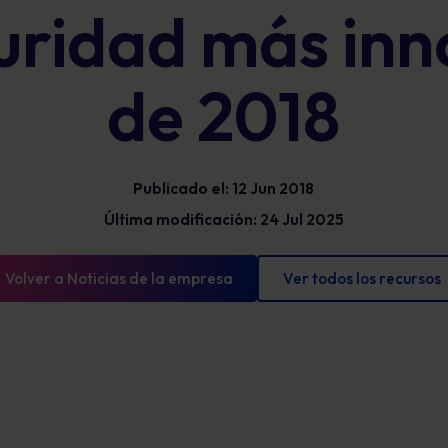
uridad más in
Glosario
exposición y mostrar un progreso
mensurable.
Definiciones de ciberseguridad que debe
conocer
de 2018
Publicado el: 12 Jun 2018
Última modificación: 24 Jul 2025
Volver a Noticias de la empresa
Ver todos los recursos