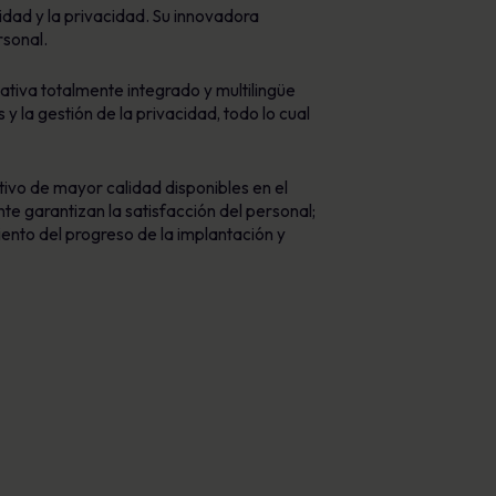
dad y la privacidad. Su innovadora
rsonal.
tiva totalmente integrado y multilingüe
s y la gestión de la privacidad, todo lo cual
ivo de mayor calidad disponibles en el
te garantizan la satisfacción del personal;
iento del progreso de la implantación y