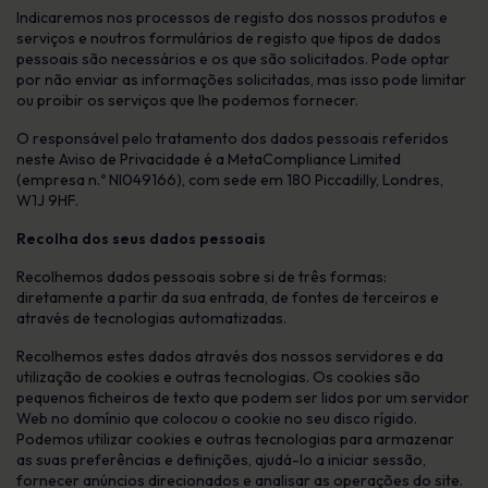
Indicaremos nos processos de registo dos nossos produtos e
serviços e noutros formulários de registo que tipos de dados
pessoais são necessários e os que são solicitados. Pode optar
por não enviar as informações solicitadas, mas isso pode limitar
ou proibir os serviços que lhe podemos fornecer.
O responsável pelo tratamento dos dados pessoais referidos
neste Aviso de Privacidade é a MetaCompliance Limited
(empresa n.º NI049166), com sede em 180 Piccadilly, Londres,
W1J 9HF.
Recolha dos seus dados pessoais
Recolhemos dados pessoais sobre si de três formas:
diretamente a partir da sua entrada, de fontes de terceiros e
através de tecnologias automatizadas.
Recolhemos estes dados através dos nossos servidores e da
utilização de cookies e outras tecnologias. Os cookies são
pequenos ficheiros de texto que podem ser lidos por um servidor
Web no domínio que colocou o cookie no seu disco rígido.
Podemos utilizar cookies e outras tecnologias para armazenar
as suas preferências e definições, ajudá-lo a iniciar sessão,
fornecer anúncios direcionados e analisar as operações do site.