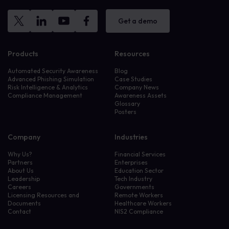
Get a demo
Products
Resources
Automated Security Awareness
Blog
Advanced Phishing Simulation
Case Studies
Risk Intelligence & Analytics
Company News
Compliance Management
Awareness Assets
Glossary
Posters
Company
Industries
Why Us?
Financial Services
Partners
Enterprises
About Us
Education Sector
Leadership
Tech Industry
Careers
Governments
Licensing Resources and
Remote Workers
Documents
Healthcare Workers
Contact
NIS2 Compliance