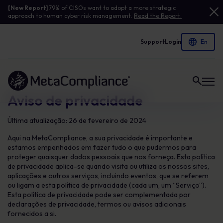
[New Report]
79% of CISOs want to adopt a more strategic
approach to human cyber risk management.
Read the Report.
Support
Login
Link to the homepage
Aviso de privacidade
Última atualização: 26 de fevereiro de 2024
Aqui na MetaCompliance, a sua privacidade é importante e
estamos empenhados em fazer tudo o que pudermos para
proteger quaisquer dados pessoais que nos forneça. Esta política
de privacidade aplica-se quando visita ou utiliza os nossos sites,
aplicações e outros serviços, incluindo eventos, que se referem
ou ligam a esta política de privacidade (cada um, um “Serviço”).
Esta política de privacidade pode ser complementada por
declarações de privacidade, termos ou avisos adicionais
fornecidos a si.