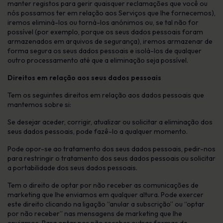
manter registos para gerir quaisquer reclamações que você ou
nós possamos ter em relação aos Serviços que lhe fornecemos),
iremos eliminá-los ou torná-los anónimos ou, se tal não for
possível (por exemplo, porque os seus dados pessoais foram
armazenados em arquivos de segurança), iremos armazenar de
forma segura os seus dados pessoais e isolá-los de qualquer
outro processamento até que a eliminação seja possível.
Direitos em relação aos seus dados pessoais
Tem os seguintes direitos em relação aos dados pessoais que
mantemos sobre si:
Se desejar aceder, corrigir, atualizar ou solicitar a eliminação dos
seus dados pessoais, pode fazê-lo a qualquer momento.
Pode opor-se ao tratamento dos seus dados pessoais, pedir-nos
para restringir o tratamento dos seus dados pessoais ou solicitar
a portabilidade dos seus dados pessoais.
Tem o direito de optar por não receber as comunicações de
marketing que lhe enviamos em qualquer altura. Pode exercer
este direito clicando na ligação “anular a subscrição” ou “optar
por não receber” nas mensagens de marketing que lhe