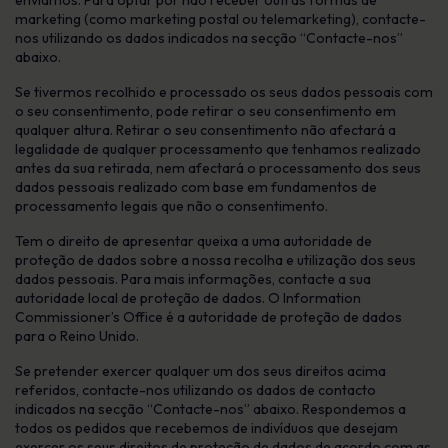
enviamos. Para optar por não receber outras formas de
marketing (como marketing postal ou telemarketing), contacte-
nos utilizando os dados indicados na secção “Contacte-nos”
abaixo.
Se tivermos recolhido e processado os seus dados pessoais com
o seu consentimento, pode retirar o seu consentimento em
qualquer altura. Retirar o seu consentimento não afectará a
legalidade de qualquer processamento que tenhamos realizado
antes da sua retirada, nem afectará o processamento dos seus
dados pessoais realizado com base em fundamentos de
processamento legais que não o consentimento.
Tem o direito de apresentar queixa a uma autoridade de
proteção de dados sobre a nossa recolha e utilização dos seus
dados pessoais. Para mais informações, contacte a sua
autoridade local de proteção de dados. O Information
Commissioner’s Office é a autoridade de proteção de dados
para o Reino Unido.
Se pretender exercer qualquer um dos seus direitos acima
referidos, contacte-nos utilizando os dados de contacto
indicados na secção “Contacte-nos” abaixo. Respondemos a
todos os pedidos que recebemos de indivíduos que desejam
exercer os seus direitos de proteção de dados de acordo com as