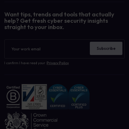
Want tips, trends and tools that actually
help? Get fresh cyber security insights
straight to your inbox.
Newsletter
Subscribe
I confirm I have read your
Privacy Policy