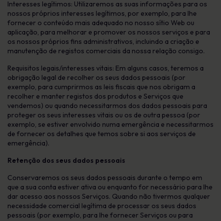
Interesses legítimos: Utilizaremos as suas informações para os
nossos próprios interesses legítimos, por exemplo, para lhe
fornecer o conteúdo mais adequado no nosso sítio Web ou
aplicação, para melhorar e promover os nossos serviços e para
os nossos próprios fins administrativos, incluindo a criação e
manutenção de registos comerciais da nossa relação consigo.
Requisitos legais/interesses vitais: Em alguns casos, teremos a
obrigação legal de recolher os seus dados pessoais (por
exemplo, para cumprirmos as leis fiscais que nos obrigam a
recolher e manter registos dos produtos e Serviços que
vendemos) ou quando necessitarmos dos dados pessoais para
proteger os seus interesses vitais ou os de outra pessoa (por
exemplo, se estiver envolvido numa emergência e necessitarmos
de fornecer os detalhes que temos sobre si aos serviços de
emergência).
Retenção dos seus dados pessoais
Conservaremos os seus dados pessoais durante o tempo em
que a sua conta estiver ativa ou enquanto for necessário para lhe
dar acesso aos nossos Serviços. Quando não tivermos qualquer
necessidade comercial legítima de processar os seus dados
pessoais (por exemplo, para lhe fornecer Serviços ou para