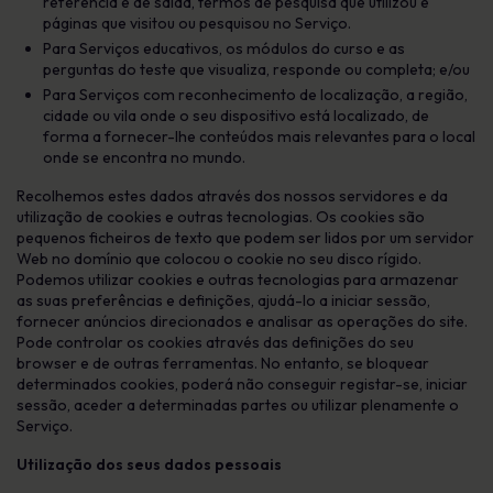
referência e de saída, termos de pesquisa que utilizou e
páginas que visitou ou pesquisou no Serviço.
Para Serviços educativos, os módulos do curso e as
perguntas do teste que visualiza, responde ou completa; e/ou
Para Serviços com reconhecimento de localização, a região,
cidade ou vila onde o seu dispositivo está localizado, de
forma a fornecer-lhe conteúdos mais relevantes para o local
onde se encontra no mundo.
Recolhemos estes dados através dos nossos servidores e da
utilização de cookies e outras tecnologias. Os cookies são
pequenos ficheiros de texto que podem ser lidos por um servidor
Web no domínio que colocou o cookie no seu disco rígido.
Podemos utilizar cookies e outras tecnologias para armazenar
as suas preferências e definições, ajudá-lo a iniciar sessão,
fornecer anúncios direcionados e analisar as operações do site.
Pode controlar os cookies através das definições do seu
browser e de outras ferramentas. No entanto, se bloquear
determinados cookies, poderá não conseguir registar-se, iniciar
sessão, aceder a determinadas partes ou utilizar plenamente o
Serviço.
Utilização dos seus dados pessoais