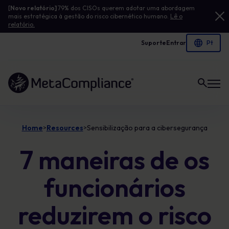
[
Novo relatório]
79% dos CISOs querem adotar uma abordagem
mais estratégica à gestão do risco cibernético humano.
Lê o
relatório.
Suporte
Entrar
Ligação à página inicial
Home
Resources
Sensibilização para a cibersegurança
>
>
7 maneiras de os
funcionários
reduzirem o risco