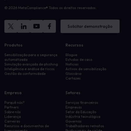
© 2026 MetaCompliance® Todos os direitos reservados.
Solicitar demonstração
Produtos
Recursos
Sensibilização para a segurança
Blogue
automatizada
Estudos de caso
Simulação avançada de phishing
Notícias
Inteligência e análise de riscos
Activos de sensibilização
Gestão da conformidade
Glossário
Cartazes
Empresa
Setores
Porquê nós?
Serviços financeiros
Partners
Empresas
Sobre nós
Setor da Educação
Liderança
Indústria tecnológica
Carreiras
Governos
Recursos e documentos de
Trabalhadores remotos
licenciamento
Profissionais de saúde