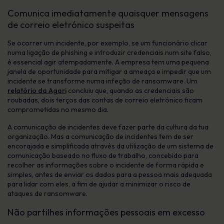
Comunica imediatamente quaisquer mensagens
de correio eletrónico suspeitas
Se ocorrer um incidente, por exemplo, se um funcionário clicar
numa ligação de phishing e introduzir credenciais num site falso,
é essencial agir atempadamente. A empresa tem uma pequena
janela de oportunidade para mitigar a ameaça e impedir que um
incidente se transforme numa infeção de ransomware. Um
relatório da Agari
concluiu que, quando as credenciais são
roubadas, dois terços das contas de correio eletrónico ficam
comprometidas no mesmo dia.
A comunicação de incidentes deve fazer parte da cultura da tua
organização. Mas a comunicação de incidentes tem de ser
encorajada e simplificada através da utilização de um sistema de
comunicação baseado no fluxo de trabalho, concebido para
recolher as informações sobre o incidente de forma rápida e
simples, antes de enviar os dados para a pessoa mais adequada
para lidar com eles, a fim de ajudar a minimizar o risco de
ataques de ransomware.
Não partilhes informações pessoais em excesso