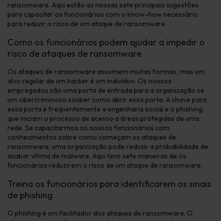
ransomware. Aqui estão as nossas sete principais sugestões
para capacitar os funcionários com o know-how necessário
para reduzir o risco de um ataque de ransomware.
Como os funcionários podem ajudar a impedir o
risco de ataques de ransomware
Os ataques de ransomware assumem muitas formas, mas um
alvo regular de um hacker é um indivíduo. Os nossos
empregados são uma porta de entrada para a organização se
um cibercriminoso souber como abrir essa porta. A chave para
essa porta é frequentemente a engenharia social e o phishing,
que iniciam o processo de acesso a áreas protegidas de uma
rede. Se capacitarmos os nossos funcionários com
conhecimentos sobre como começam os ataques de
ransomware, uma organização pode reduzir a probabilidade de
acabar vítima de malware. Aqui tens sete maneiras de os
funcionários reduzirem o risco de um ataque de ransomware:
Treina os funcionários para identificarem os sinais
de phishing
O phishing é um facilitador dos ataques de ransomware. O