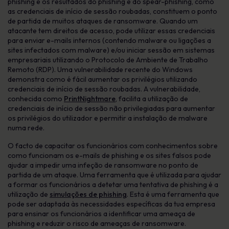
phishing e os resultados do phishing e do spear-phishing, como
as credenciais de início de sessão roubadas, constituem o ponto
de partida de muitos ataques de ransomware. Quando um
atacante tem direitos de acesso, pode utilizar essas credenciais
para enviar e-mails internos (contendo malware ou ligações a
sites infectados com malware) e/ou iniciar sessão em sistemas
empresariais utilizando o Protocolo de Ambiente de Trabalho
Remoto (RDP). Uma vulnerabilidade recente do Windows
demonstra como é fácil aumentar os privilégios utilizando
credenciais de início de sessão roubadas. A vulnerabilidade,
conhecida como
PrintNightmare
, facilita a utilização de
credenciais de início de sessão não privilegiadas para aumentar
os privilégios do utilizador e permitir a instalação de malware
numa rede.
O facto de capacitar os funcionários com conhecimentos sobre
como funcionam os e-mails de phishing e os sites falsos pode
ajudar a impedir uma infeção de ransomware no ponto de
partida de um ataque. Uma ferramenta que é utilizada para ajudar
a formar os funcionários a detetar uma tentativa de phishing é a
utilização de
simulações de phishing
. Esta é uma ferramenta que
pode ser adaptada às necessidades específicas da tua empresa
para ensinar os funcionários a identificar uma ameaça de
phishing e reduzir o risco de ameaças de ransomware.