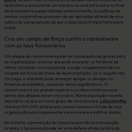
se limitam a acrescentar um número ou uma letra extra no final
de uma palavra-passe utilizada anteriormente. As políticas de
senhas corporativas precisam de ser aplicadas através de uma
cultura de compreensão de que a segurança é importante para
todos.
Cria um campo de força contra o ransomware
com os teus funcionários
Um ataque de ransomware pode ter consequências graves para
as organizações, uma vez que pode encriptar os ficheiros da
vítima, tornando-os inacessíveis, e exigir o pagamento de um
resgate em troca da chave de desencriptação. Se o resgate não
for pago, o atacante pode ameaçar apagar ou divulgar os
ficheiros encriptados, causando danos significativos. O
ransomware é um grande negócio e os cibercriminosos por
detrás dos ataques levam-no a sério. Numa exposição recente,
descobriu-se que um novo grupo de ransomware,
o BlackMatter
,
oferecia 100.000 dólares por acesso exclusivo à rede de uma
organização para implementar ransomware e exfiltrar dados.
No entanto, a prevenção do ransomware não é uma solução
simples; o teu pessoal pode ser uma defesa eficaz na linha da