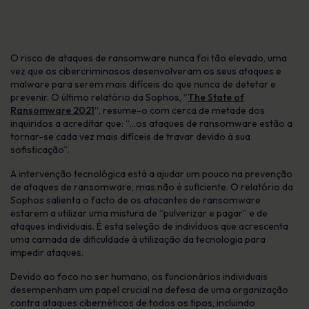
O risco de ataques de ransomware nunca foi tão elevado, uma
vez que os cibercriminosos desenvolveram os seus ataques e
malware para serem mais difíceis do que nunca de detetar e
prevenir. O último relatório da Sophos, “
The State of
Ransomware 2021
“, resume-o com cerca de metade dos
inquiridos a acreditar que: “…os ataques de ransomware estão a
tornar-se cada vez mais difíceis de travar devido à sua
sofisticação”.
A intervenção tecnológica está a ajudar um pouco na prevenção
de ataques de ransomware, mas não é suficiente. O relatório da
Sophos salienta o facto de os atacantes de ransomware
estarem a utilizar uma mistura de “pulverizar e pagar” e de
ataques individuais. É esta seleção de indivíduos que acrescenta
uma camada de dificuldade à utilização da tecnologia para
impedir ataques.
Devido ao foco no ser humano, os funcionários individuais
desempenham um papel crucial na defesa de uma organização
contra ataques cibernéticos de todos os tipos, incluindo