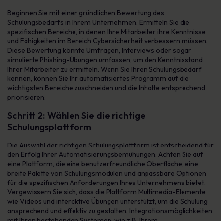
Beginnen Sie mit einer gründlichen Bewertung des
Schulungsbedarfs in Ihrem Unternehmen. Ermitteln Sie die
spezifischen Bereiche, in denen Ihre Mitarbeiter ihre Kenntnisse
und Fähigkeiten im Bereich Cybersicherheit verbessern müssen.
Diese Bewertung könnte Umfragen, Interviews oder sogar
simulierte Phishing-Übungen umfassen, um den Kenntnisstand
Ihrer Mitarbeiter zu ermitteln. Wenn Sie Ihren Schulungsbedarf
kennen, können Sie Ihr automatisiertes Programm auf die
wichtigsten Bereiche zuschneiden und die Inhalte entsprechend
priorisieren.
Schritt 2: Wählen Sie die richtige
Schulungsplattform
Die Auswahl der richtigen Schulungsplattform ist entscheidend für
den Erfolg Ihrer Automatisierungsbemühungen. Achten Sie auf
eine Plattform, die eine benutzerfreundliche Oberfläche, eine
breite Palette von Schulungsmodulen und anpassbare Optionen
für die spezifischen Anforderungen Ihres Unternehmens bietet.
Vergewissern Sie sich, dass die Plattform Multimedia-Elemente
wie Videos und interaktive Übungen unterstützt, um die Schulung
ansprechend und effektiv zu gestalten. Integrationsmöglichkeiten
mit Ihren bestehenden Systemen, wie z.B. Ihrem