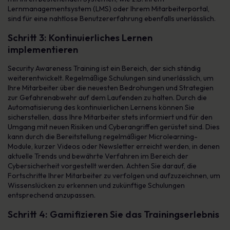
Lernmanagementsystem (LMS) oder Ihrem Mitarbeiterportal,
sind für eine nahtlose Benutzererfahrung ebenfalls unerlässlich.
Schritt 3: Kontinuierliches Lernen
implementieren
Security Awareness Training ist ein Bereich, der sich ständig
weiterentwickelt. Regelmäßige Schulungen sind unerlässlich, um
Ihre Mitarbeiter über die neuesten Bedrohungen und Strategien
zur Gefahrenabwehr auf dem Laufenden zu halten. Durch die
Automatisierung des kontinuierlichen Lernens können Sie
sicherstellen, dass Ihre Mitarbeiter stets informiert und für den
Umgang mit neuen Risiken und Cyberangriffen gerüstet sind. Dies
kann durch die Bereitstellung regelmäßiger Microlearning-
Module, kurzer Videos oder Newsletter erreicht werden, in denen
aktuelle Trends und bewährte Verfahren im Bereich der
Cybersicherheit vorgestellt werden. Achten Sie darauf, die
Fortschritte Ihrer Mitarbeiter zu verfolgen und aufzuzeichnen, um
Wissenslücken zu erkennen und zukünftige Schulungen
entsprechend anzupassen.
Schritt 4: Gamifizieren Sie das Trainingserlebnis