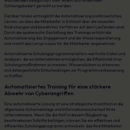
wachsenden Belegschaft oder einem sich ändernden
Schulungsbedarf gerecht zu werden.
Darüber hinaus ermöglicht die Automatisierung kontinuierliches
Lernen, so dass die Mitarbeiter in Echtzeit über die neuesten
Bedrohungen und bewährten Verfahren auf dem Laufenden sind.
Durch die spielerische Gestaltung des Trainings erhöht die
Automatisierung das Engagement und die Wissensspeicherung
und macht den Lernprozess für die Mitarbeiter angenehmer.
Automatisierte Schulungsprogramme liefern wertvolle Daten und
Analysen, die es Unternehmen ermöglichen, die Effektivität ihrer
Schulungsmaßnahmen zu messen, Wissenslücken zu erkennen
und datengestützte Entscheidungen zur Programmverbesserung
zu treffen.
Automatisiertes Training für eine stärkere
Abwehr von Cyberangriffen
Eine automatisierte Lösung ist eine strategische Investition in die
allgemeine Sicherheitslage und Informationssicherheit Ihres
Unternehmens. Wenn Sie die fünf in diesem Blogbeitrag
beschriebenen Schritte befolgen, können Sie ein effektives und
effizientes Schulungsprogramm entwickeln, das Ihre Mitarbeiter