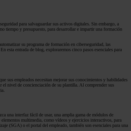
 seguridad para salvaguardar sus activos digitales. Sin embargo, a
mo tiempo y presupuesto, para desarrollar e impartir una formación
 automatizar su programa de formación en ciberseguridad, las
. En esta entrada de blog, exploraremos cinco pasos esenciales para
s que sus empleados necesitan mejorar sus conocimientos y habilidades
ar el nivel de concienciación de su plantilla. Al comprender sus
ia.
zca una interfaz fácil de usar, una amplia gama de módulos de
 elementos multimedia, como vídeos y ejercicios interactivos, para
dizaje (SGA) o el portal del empleado, también son esenciales para una