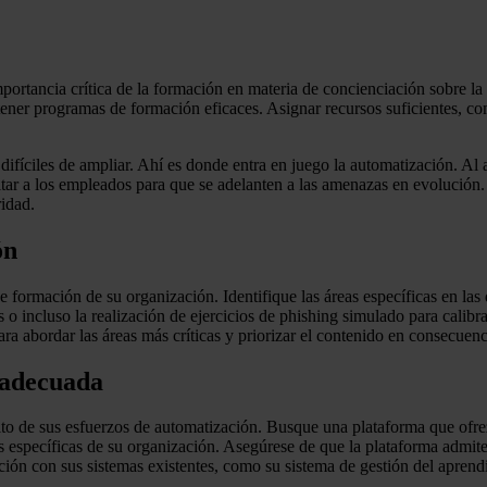
portancia crítica de la formación en materia de concienciación sobre la
ener programas de formación eficaces. Asignar recursos suficientes, co
difíciles de ampliar. Ahí es donde entra en juego la automatización. Al
citar a los empleados para que se adelanten a las amenazas en evolución
idad.
ón
 formación de su organización. Identifique las áreas específicas en la
s o incluso la realización de ejercicios de phishing simulado para calibr
 abordar las áreas más críticas y priorizar el contenido en consecuenc
 adecuada
xito de sus esfuerzos de automatización. Busque una plataforma que ofre
 específicas de su organización. Asegúrese de que la plataforma admite
ación con sus sistemas existentes, como su sistema de gestión del apren