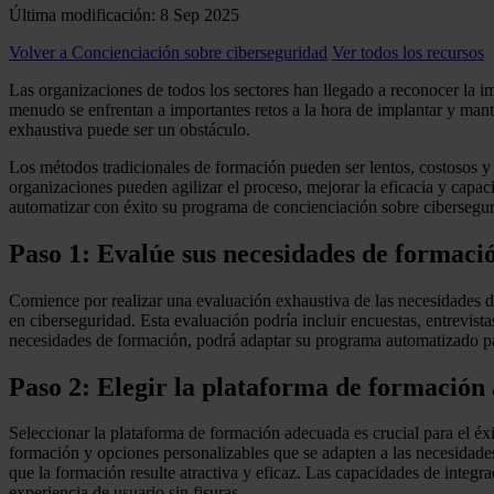
Última modificación: 8 Sep 2025
Volver a Concienciación sobre ciberseguridad
Ver todos los recursos
Las organizaciones de todos los sectores han llegado a reconocer la im
menudo se enfrentan a importantes retos a la hora de implantar y mant
exhaustiva puede ser un obstáculo.
Los métodos tradicionales de formación pueden ser lentos, costosos y 
organizaciones pueden agilizar el proceso, mejorar la eficacia y capa
automatizar con éxito su programa de concienciación sobre cibersegur
Paso 1: Evalúe sus necesidades de formaci
Comience por realizar una evaluación exhaustiva de las necesidades de
en ciberseguridad. Esta evaluación podría incluir encuestas, entrevista
necesidades de formación, podrá adaptar su programa automatizado para
Paso 2: Elegir la plataforma de formación
Seleccionar la plataforma de formación adecuada es crucial para el é
formación y opciones personalizables que se adapten a las necesidades
que la formación resulte atractiva y eficaz. Las capacidades de integr
experiencia de usuario sin fisuras.