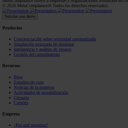
MetaCompliance ofrece a empresas y organizaciones formación en conc
© 2026 MetaCompliance® Todos los derechos reservados.
Solicitar una demo
Productos
Concienciación sobre seguridad automatizada
Simulación avanzada de phishing
Inteligencia y análisis de riesgos
Gestión del cumplimiento
Recursos
Blog
Estudios de caso
Noticias de la empresa
Actividades de sensibilización
Glosario
Carteles
Empresa
¿Por qué nosotros?