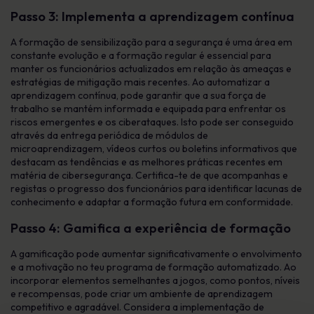
Passo 3: Implementa a aprendizagem contínua
A formação de sensibilização para a segurança é uma área em
constante evolução e a formação regular é essencial para
manter os funcionários actualizados em relação às ameaças e
estratégias de mitigação mais recentes. Ao automatizar a
aprendizagem contínua, pode garantir que a sua força de
trabalho se mantém informada e equipada para enfrentar os
riscos emergentes e os ciberataques. Isto pode ser conseguido
através da entrega periódica de módulos de
microaprendizagem, vídeos curtos ou boletins informativos que
destacam as tendências e as melhores práticas recentes em
matéria de cibersegurança. Certifica-te de que acompanhas e
registas o progresso dos funcionários para identificar lacunas de
conhecimento e adaptar a formação futura em conformidade.
Passo 4: Gamifica a experiência de formação
A gamificação pode aumentar significativamente o envolvimento
e a motivação no teu programa de formação automatizado. Ao
incorporar elementos semelhantes a jogos, como pontos, níveis
e recompensas, pode criar um ambiente de aprendizagem
competitivo e agradável. Considera a implementação de