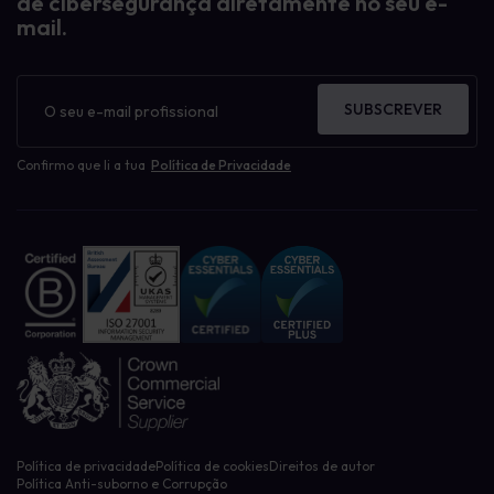
de cibersegurança diretamente no seu e-
mail.
Boletim
informativo
SUBSCREVER
Confirmo que li a tua
Política de Privacidade
Política de privacidade
Política de cookies
Direitos de autor
Política Anti-suborno e Corrupção