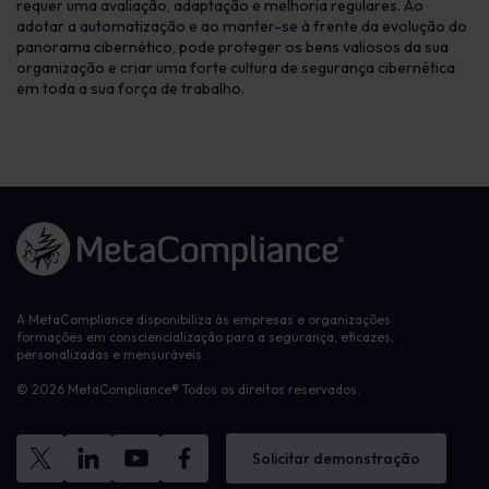
requer uma avaliação, adaptação e melhoria regulares. Ao
adotar a automatização e ao manter-se à frente da evolução do
panorama cibernético, pode proteger os bens valiosos da sua
organização e criar uma forte cultura de segurança cibernética
em toda a sua força de trabalho.
Ligação à página inicial
A MetaCompliance disponibiliza às empresas e organizações
formações em consciencialização para a segurança, eficazes,
personalizadas e mensuráveis.
© 2026 MetaCompliance® Todos os direitos reservados.
Solicitar demonstração