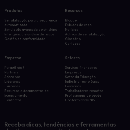
Produtos
Recursos
Sensibilização para a segurança
Blogue
automatizada
Estudos de caso
Simulação avançada de phishing
Notícias
Inteligência e análise de riscos
Activos de sensibilização
Gestão da conformidade
Glossário
Cartazes
Empresa
Setores
Porquê nós?
Serviços financeiros
Partners
Empresas
Sobre nós
Setor da Educação
Liderança
Indústria tecnológica
Carreiras
Governos
Recursos e documentos de
Trabalhadores remotos
licenciamento
Profissionais de saúde
Contactos
Conformidade NIS
Receba dicas, tendências e ferramentas