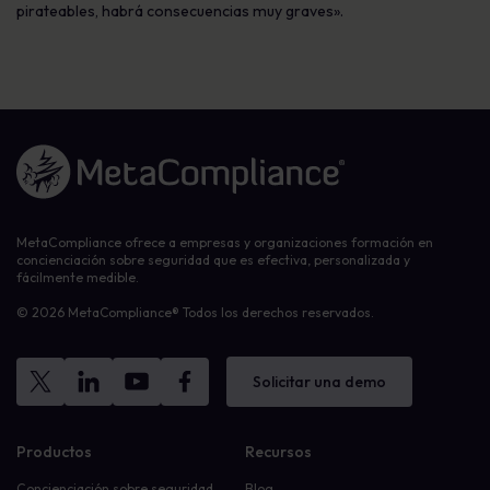
pirateables, habrá consecuencias muy graves».
Enlace a la página de inicio
MetaCompliance ofrece a empresas y organizaciones formación en
concienciación sobre seguridad que es efectiva, personalizada y
fácilmente medible.
© 2026 MetaCompliance® Todos los derechos reservados.
Solicitar una demo
Productos
Recursos
Concienciación sobre seguridad
Blog