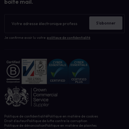
boîte mail.
Bulletin
d'information
S'abonner
Je confirme avoir lu votre
politique de confidentialité
Politique de confidentialité
Politique en matière de cookies
Droit d’auteur
Politique de lutte contre la corruption
Politique de dénonciation
Politique en matière de plaintes