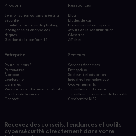
Produits
Ressources
Sensibilisation automatisée à la
Blog
sécurité
Études de cas
Simulation avancée de phishing
Nouvelles de l'entreprise
Intelligence et analyse des
Atouts de la sensibilisation
risques
Glossaire
Gestion de la conformité
Affiches
Entreprise
Secteurs
Pourquoi nous ?
Services financiers
Partenaires
Entreprises
À propos
Secteur de l'éducation
Leadership
Industrie technologique
Carrières
Gouvernements
Ressources et documents relatifs
Travailleurs à distance
à l'octroi de licences
Travailleurs du secteur de la santé
Contact
Conformité NIS2
Recevez des conseils, tendances et outils
cybersécurité directement dans votre