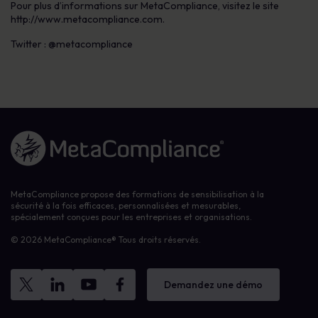
Pour plus d’informations sur MetaCompliance, visitez le site
http://www.metacompliance.com.
Twitter : @metacompliance
Lien vers la page d'accueil
MetaCompliance propose des formations de sensibilisation à la
sécurité à la fois efficaces, personnalisées et mesurables,
spécialement conçues pour les entreprises et organisations.
© 2026 MetaCompliance® Tous droits réservés.
Demandez une démo