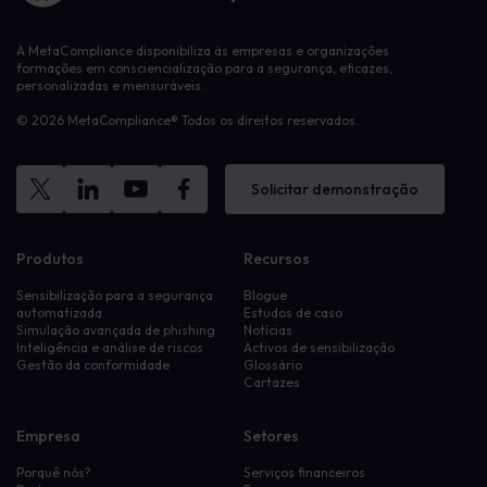
A MetaCompliance disponibiliza às empresas e organizações
formações em consciencialização para a segurança, eficazes,
personalizadas e mensuráveis.
© 2026 MetaCompliance® Todos os direitos reservados.
Solicitar demonstração
Produtos
Recursos
Sensibilização para a segurança
Blogue
automatizada
Estudos de caso
Simulação avançada de phishing
Notícias
Inteligência e análise de riscos
Activos de sensibilização
Gestão da conformidade
Glossário
Cartazes
Empresa
Setores
Porquê nós?
Serviços financeiros