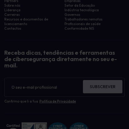
Partners
Empresas
Sobre nós
Setor da Educação
Liderança
Indústria tecnológica
Carreiras
Governos
Recursos e documentos de
Trabalhadores remotos
licenciamento
Profissionais de saúde
Contactos
Conformidade NIS
Receba dicas, tendências e ferramentas
de cibersegurança diretamente no seu e-
mail.
Boletim
informativo
SUBSCREVER
Confirmo que li a tua
Política de Privacidade