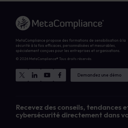
Lien vers la page d'accueil
MetaCompliance propose des formations de sensibilisation à la
sécurité à la fois efficaces, personnalisées et mesurables,
spécialement conçues pour les entreprises et organisations.
© 2026 MetaCompliance® Tous droits réservés.
Demandez une démo
Recevez des conseils, tendances et
cybersécurité directement dans vo