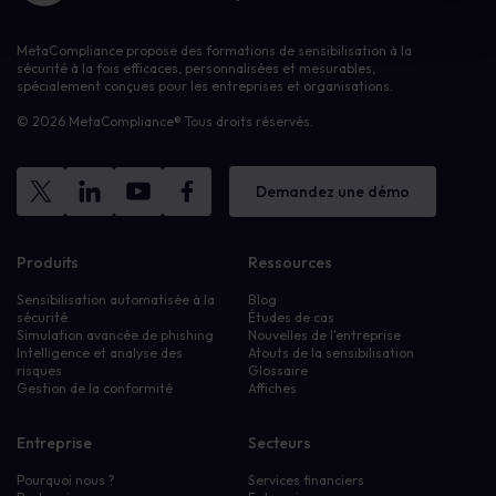
MetaCompliance propose des formations de sensibilisation à la
sécurité à la fois efficaces, personnalisées et mesurables,
spécialement conçues pour les entreprises et organisations.
© 2026 MetaCompliance® Tous droits réservés.
Demandez une démo
Produits
Ressources
Sensibilisation automatisée à la
Blog
sécurité
Études de cas
Simulation avancée de phishing
Nouvelles de l'entreprise
Intelligence et analyse des
Atouts de la sensibilisation
risques
Glossaire
Gestion de la conformité
Affiches
Entreprise
Secteurs
Pourquoi nous ?
Services financiers