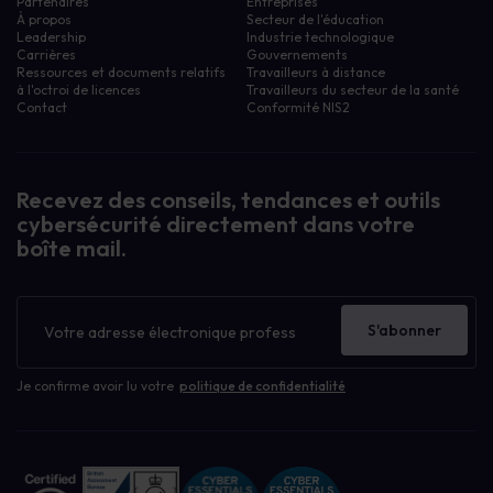
Partenaires
Entreprises
À propos
Secteur de l'éducation
Leadership
Industrie technologique
Carrières
Gouvernements
Ressources et documents relatifs
Travailleurs à distance
à l'octroi de licences
Travailleurs du secteur de la santé
Contact
Conformité NIS2
Recevez des conseils, tendances et outils
cybersécurité directement dans votre
boîte mail.
Bulletin
d'information
S'abonner
Je confirme avoir lu votre
politique de confidentialité