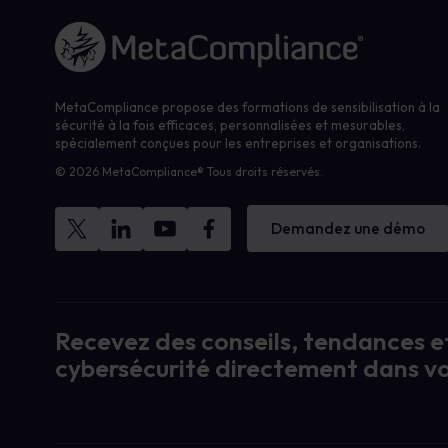
Lien vers la page d'accueil
MetaCompliance propose des formations de sensibilisation à la
sécurité à la fois efficaces, personnalisées et mesurables,
spécialement conçues pour les entreprises et organisations.
© 2026 MetaCompliance® Tous droits réservés.
Demandez une démo
Recevez des conseils, tendances et
cybersécurité directement dans vo