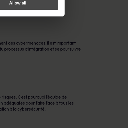
Allow all
ment des cybermenaces, il est important
u processus d’intégration et se poursuivre
 risques. C’est pourquoi l’équipe de
on adéquates pour faire face à tous les
sation à la cybersécurité.