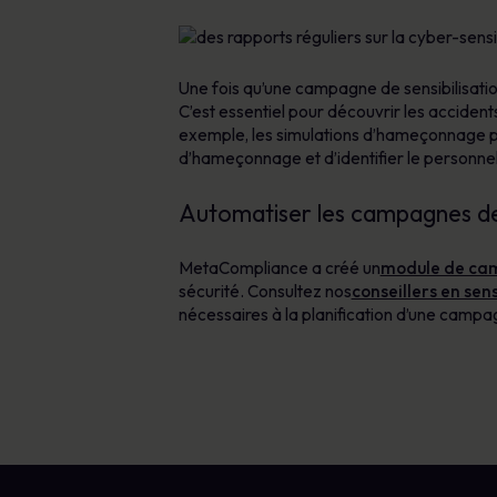
Une fois qu’une campagne de sensibilisatio
C’est essentiel pour découvrir les accident
exemple, les simulations d’hameçonnage per
d’hameçonnage et d’identifier le personne
Automatiser les campagnes de 
MetaCompliance a créé un
module de cam
sécurité. Consultez nos
conseillers en sens
nécessaires à la planification d’une campa