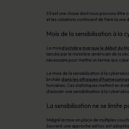
S’il est une chose dont nous pouvons être 
et les violations continuent de faire la un
Mois de la sensibilisation à la 
Le mois
d’octobre marque le début du Moi
lancée par le ministère américain de la séc
nécessaire pour mettre un terme aux cyber
Le mois de la sensibilisation à la cyberséc
brutale
dans les attaques d’hameçonna
humaines. Ces statistiques mettent en évi
d’assurer une sensibilisation à la cybersécu
La sensibilisation ne se limit
Malgré la mise en place de multiples couche
Souvent, une approche ad hoc est adoptée, m