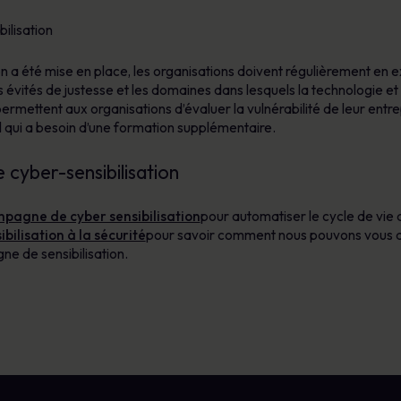
n a été mise en place, les organisations doivent régulièrement en e
s évités de justesse et les domaines dans lesquels la technologie e
mettent aux organisations d’évaluer la vulnérabilité de leur entre
l qui a besoin d’une formation supplémentaire.
cyber-sensibilisation
pagne de cyber sensibilisation
pour automatiser le cycle de vie 
ibilisation à la sécurité
pour savoir comment nous pouvons vous aid
gne de sensibilisation.