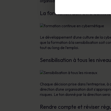
organisation.
La formation doit être contin
Le développement d’une culture de la cyber
que la formation à la sensibilisation soit
tout au long de l’emploi.
Sensibilisation à tous les nivea
Chaque décision prise dans l’entreprise, à 
direction d’une organisation doit s’appropr
risques. Le ton donné par la direction sera 
Rendre compte et réviser rég