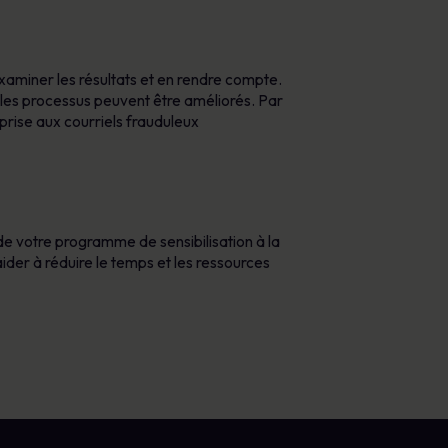
xaminer les résultats et en rendre compte.
t les processus peuvent être améliorés. Par
prise aux courriels frauduleux
de votre programme de sensibilisation à la
er à réduire le temps et les ressources