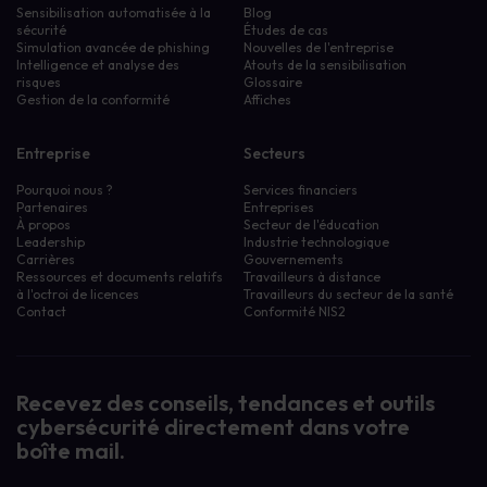
Sensibilisation automatisée à la
Blog
sécurité
Études de cas
Simulation avancée de phishing
Nouvelles de l'entreprise
Intelligence et analyse des
Atouts de la sensibilisation
risques
Glossaire
Gestion de la conformité
Affiches
Entreprise
Secteurs
Pourquoi nous ?
Services financiers
Partenaires
Entreprises
À propos
Secteur de l'éducation
Leadership
Industrie technologique
Carrières
Gouvernements
Ressources et documents relatifs
Travailleurs à distance
à l'octroi de licences
Travailleurs du secteur de la santé
Contact
Conformité NIS2
Recevez des conseils, tendances et outils
cybersécurité directement dans votre
boîte mail.