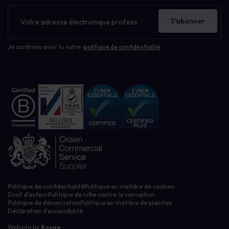
Bulletin
d'information
S'abonner
Je confirme avoir lu votre
politique de confidentialité
Politique de confidentialité
Politique en matière de cookies
Droit d’auteur
Politique de lutte contre la corruption
Politique de dénonciation
Politique en matière de plaintes
Déclaration d’accessibilité
Website by
Rouge