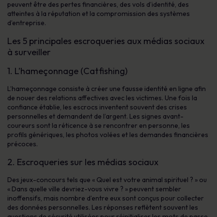
peuvent être des pertes financières, des vols d’identité, des
atteintes à la réputation et la compromission des systèmes
d’entreprise.
Les 5 principales escroqueries aux médias sociaux
à surveiller
1. L’hameçonnage (Catfishing)
L’hameçonnage consiste à créer une fausse identité en ligne afin
de nouer des relations affectives avec les victimes. Une fois la
confiance établie, les escrocs inventent souvent des crises
personnelles et demandent de l’argent. Les signes avant-
coureurs sont la réticence à se rencontrer en personne, les
profils génériques, les photos volées et les demandes financières
précoces.
2. Escroqueries sur les médias sociaux
Des jeux-concours tels que « Quel est votre animal spirituel ? » ou
« Dans quelle ville devriez-vous vivre ? » peuvent sembler
inoffensifs, mais nombre d’entre eux sont conçus pour collecter
des données personnelles. Les réponses reflètent souvent les
questions de sécurité utilisées pour réinitialiser les mots de passe,