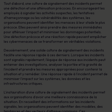
Tout d’abord, une culture de signalement des incidents permet
une détection et une atténuation précoces. En encourageant les
employés à signaler les activités suspectes, les tentatives
d’hameçonnage ou les vulnérabilités des systèmes, les
organisations peuvent identifier les menaces à leur stade le plus
précoce. Elles peuvent ainsi prendre des mesures immédiates
pour atténuer l’impact et minimiser les dommages potentiels.
Une détection précoce et une réaction rapide peuvent empêcher
les cybermenaces de se transformer en véritables violations.
Deuxièmement, une solide culture de signalement des incidents
facilite une réponse rapide à ces derniers. Lorsque les incidents
sont signalés rapidement, l’équipe de réponse aux incidents peut
entamer des investigations, analyser la portée et la gravité de
l’incident et prendre les mesures appropriées pour contenir la
situation et y remédier. Une réponse rapide à l’incident permet de
minimiser l’impact sur les systèmes, les données et les
infrastructures critiques.
L’instauration d’une culture de signalement des incidents permet
aux organisations d’avoir une meilleure connaissance de la
situation. En recueillant des informations sur les incidents
signalés, les organisations peuvent identifier des modèles, des
tendances et des vecteurs d’attaque communs. Ces