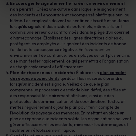
Encourager le signalement et créer un environnement
non punitif :
Créez une culture dans laquelle le signalement
des incidents est encouragé et récompensé plutôt que puni ou
blâmé. Les employés doivent se sentir en sécurité et soutenus
lorsqu’ils signalent des incidents potentiels, même s’ils ont
commis une erreur ou sont tombés dans le piège d’un courriel
d’hameçonnage. Établissez des lignes directrices claires qui
protègent les employés qui signalent des incidents de bonne
foi de toute conséquence négative. En favorisant un
environnement de confiance, les employés seront plus enclins
à se manifester rapidement, ce qui permettra à l’organisation
de réagir rapidement et efficacement.
Plan de réponse aux incidents :
Élaborez un
plan complet
de réponse aux incidents
qui décrit les mesures à prendre
lorsqu’un incident est signalé. Veillez à ce que le plan
comprenne un processus d’escalade bien défini, des rôles et
des responsabilités clairement attribués, ainsi que des
protocoles de communication et de coordination. Testez et
mettez régulièrement à jour le plan pour tenir compte de
l’évolution du paysage des menaces. En mettant en place un
plan de réponse aux incidents solide, les organisations peuvent
gérer efficacement les incidents, minimiser les dommages et
faciliter un rétablissement rapide.