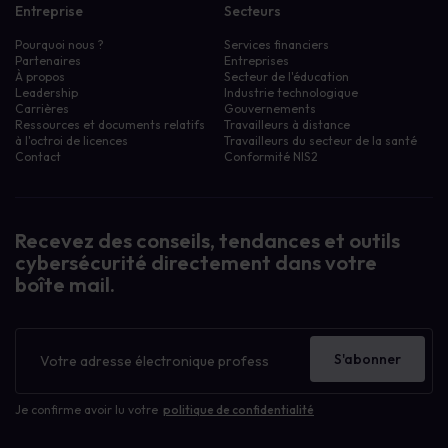
Entreprise
Secteurs
Pourquoi nous ?
Services financiers
Partenaires
Entreprises
À propos
Secteur de l'éducation
Leadership
Industrie technologique
Carrières
Gouvernements
Ressources et documents relatifs
Travailleurs à distance
à l'octroi de licences
Travailleurs du secteur de la santé
Contact
Conformité NIS2
Recevez des conseils, tendances et outils
cybersécurité directement dans votre
boîte mail.
Bulletin
d'information
S'abonner
Je confirme avoir lu votre
politique de confidentialité