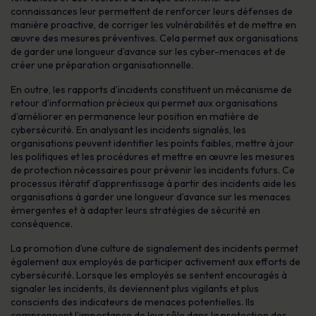
connaissances leur permettent de renforcer leurs défenses de
manière proactive, de corriger les vulnérabilités et de mettre en
œuvre des mesures préventives. Cela permet aux organisations
de garder une longueur d’avance sur les cyber-menaces et de
créer une préparation organisationnelle.
En outre, les rapports d’incidents constituent un mécanisme de
retour d’information précieux qui permet aux organisations
d’améliorer en permanence leur position en matière de
cybersécurité. En analysant les incidents signalés, les
organisations peuvent identifier les points faibles, mettre à jour
les politiques et les procédures et mettre en œuvre les mesures
de protection nécessaires pour prévenir les incidents futurs. Ce
processus itératif d’apprentissage à partir des incidents aide les
organisations à garder une longueur d’avance sur les menaces
émergentes et à adapter leurs stratégies de sécurité en
conséquence.
La promotion d’une culture de signalement des incidents permet
également aux employés de participer activement aux efforts de
cybersécurité. Lorsque les employés se sentent encouragés à
signaler les incidents, ils deviennent plus vigilants et plus
conscients des indicateurs de menaces potentielles. Ils
comprennent l’importance de leur rôle dans la protection des