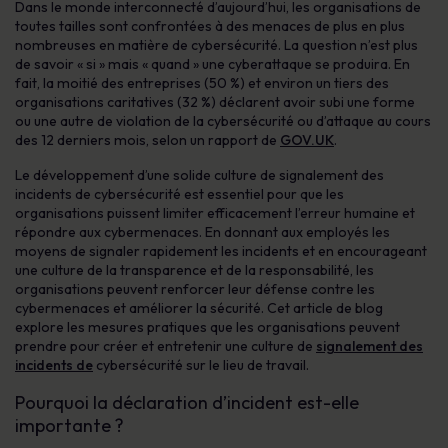
Dans le monde interconnecté d’aujourd’hui, les organisations de
toutes tailles sont confrontées à des menaces de plus en plus
nombreuses en matière de cybersécurité. La question n’est plus
de savoir « si » mais « quand » une cyberattaque se produira. En
fait, la moitié des entreprises (50 %) et environ un tiers des
organisations caritatives (32 %) déclarent avoir subi une forme
ou une autre de violation de la cybersécurité ou d’attaque au cours
des 12 derniers mois, selon un rapport de
GOV.UK
.
Le développement d’une solide culture de signalement des
incidents de cybersécurité est essentiel pour que les
organisations puissent limiter efficacement l’erreur humaine et
répondre aux cybermenaces. En donnant aux employés les
moyens de signaler rapidement les incidents et en encourageant
une culture de la transparence et de la responsabilité, les
organisations peuvent renforcer leur défense contre les
cybermenaces et améliorer la sécurité. Cet article de blog
explore les mesures pratiques que les organisations peuvent
prendre pour créer et entretenir une culture de
signalement des
incidents de
cybersécurité sur le lieu de travail.
Pourquoi la déclaration d’incident est-elle
importante ?