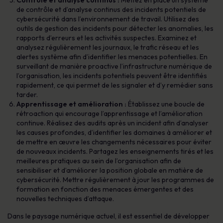
Contrôle et analyse continus :
Mettez en place un système
de contrôle et d’analyse continus des incidents potentiels de
cybersécurité dans l’environnement de travail. Utilisez des
outils de gestion des incidents pour détecter les anomalies, les
rapports d’erreurs et les activités suspectes. Examinez et
analysez régulièrement les journaux, le trafic réseau et les
alertes système afin d’identifier les menaces potentielles. En
surveillant de manière proactive l’infrastructure numérique de
l’organisation, les incidents potentiels peuvent être identifiés
rapidement, ce qui permet de les signaler et d’y remédier sans
tarder.
Apprentissage et amélioration :
Établissez une boucle de
rétroaction qui encourage l’apprentissage et l’amélioration
continue. Réalisez des audits après un incident afin d’analyser
les causes profondes, d’identifier les domaines à améliorer et
de mettre en œuvre les changements nécessaires pour éviter
de nouveaux incidents. Partagez les enseignements tirés et les
meilleures pratiques au sein de l’organisation afin de
sensibiliser et d’améliorer la position globale en matière de
cybersécurité. Mettre régulièrement à jour les programmes de
formation en fonction des menaces émergentes et des
nouvelles techniques d’attaque.
Dans le paysage numérique actuel, il est essentiel de développer