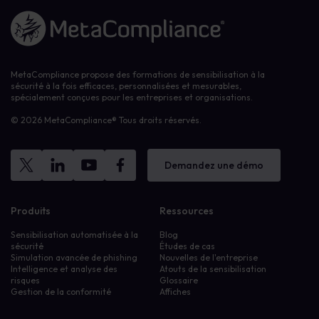
Lien vers la page d'accueil
MetaCompliance propose des formations de sensibilisation à la
sécurité à la fois efficaces, personnalisées et mesurables,
spécialement conçues pour les entreprises et organisations.
© 2026 MetaCompliance® Tous droits réservés.
Demandez une démo
Produits
Ressources
Sensibilisation automatisée à la
Blog
sécurité
Études de cas
Simulation avancée de phishing
Nouvelles de l'entreprise
Intelligence et analyse des
Atouts de la sensibilisation
risques
Glossaire
Gestion de la conformité
Affiches