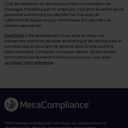
72 % des violations de données sont liées à la réception de
messages frauduleux par les employés. Il est donc essentiel que le
personnel soit formé pour identifier les menaces de
cybersécurité de plus en plus nombreuses et y répondre de
manière appropriée.
MetaPhish
a été spécialement conçu pour protéger les
entreprises contre les attaques de phishing et de ransomware et
constitue la première ligne de défense dans la lutte contre la
cybercriminalité. Contactez-nous pour obtenir de plus amples
informations sur la manière dont nous pouvons vous aider.
protéger votre entreprise
.
Lien vers la page d'accueil
MetaCompliance propose des formations de sensibilisation à la
sécurité à la fois efficaces, personnalisées et mesurables,