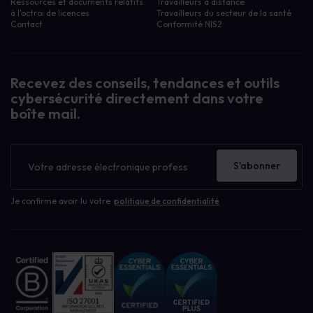
Ressources et documents relatifs
Travailleurs à distance
à l'octroi de licences
Travailleurs du secteur de la santé
Contact
Conformité NIS2
Recevez des conseils, tendances et outils
cybersécurité directement dans votre
boîte mail.
Bulletin
d'information
S'abonner
Je confirme avoir lu votre
politique de confidentialité