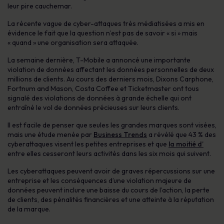
leur pire cauchemar.
La récente vague de cyber-attaques très médiatisées a mis en
évidence le fait que la question n’est pas de savoir « si » mais
« quand » une organisation sera attaquée.
La semaine dernière, T-Mobile a annoncé une importante
violation de données affectant les données personnelles de deux
millions de clients. Au cours des derniers mois, Dixons Carphone,
Fortnum and Mason, Costa Coffee et Ticketmaster ont tous
signalé des violations de données à grande échelle qui ont
entraîné le vol de données précieuses sur leurs clients.
Il est facile de penser que seules les grandes marques sont visées,
mais une étude menée par
Business Trends
a révélé que 43 % des
cyberattaques visent les petites entreprises et que
la moitié d’
entre elles cesseront leurs activités dans les six mois qui suivent.
Les cyberattaques peuvent avoir de graves répercussions sur une
entreprise et les conséquences d’une violation majeure de
données peuvent inclure une baisse du cours de l’action, la perte
de clients, des pénalités financières et une atteinte à la réputation
de la marque.