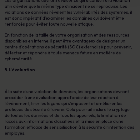
Les organisations devront évaluer ce qui a conduit à la violation
afin d’éviter que le même type d’incident ne se reproduise. Les
violations de données révèlent les vulnérabilités des systèmes, il
est donc impératif d’examiner les domaines qui doivent être
renforcés pour éviter toute nouvelle attaque.
En fonction de la taille de votre organisation et des ressources
disponibles en interne, il peut être avantageux de désigner un
centre d’opérations de sécurité
(SOC)
externalisé pour prévenir,
détecter et répondre à toute menace future en matière de
cybersécurité.
5. L’évaluation
À la suite d’une violation de données, les organisations devront
procéder à une évaluation approfondie de leur réaction à
l’événement, tirer les leçons qui s’imposent et améliorer les
pratiques de sécurité à l’avenir. Cela pourrait inclure le cryptage
de toutes les données et de tous les appareils, la limitation de
l’accès aux informations classifiées et la mise en place d’une
formation efficace de sensibilisation à la sécurité à l’intention des
employés.