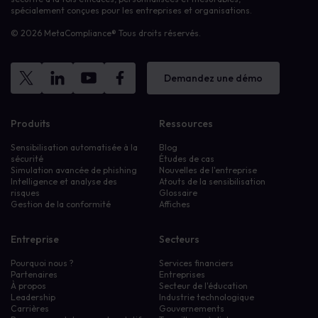
spécialement conçues pour les entreprises et organisations.
© 2026 MetaCompliance® Tous droits réservés.
Demandez une démo
Produits
Ressources
Sensibilisation automatisée à la
Blog
sécurité
Études de cas
Simulation avancée de phishing
Nouvelles de l'entreprise
Intelligence et analyse des
Atouts de la sensibilisation
risques
Glossaire
Gestion de la conformité
Affiches
Entreprise
Secteurs
Pourquoi nous ?
Services financiers
Partenaires
Entreprises
À propos
Secteur de l'éducation
Leadership
Industrie technologique
Carrières
Gouvernements