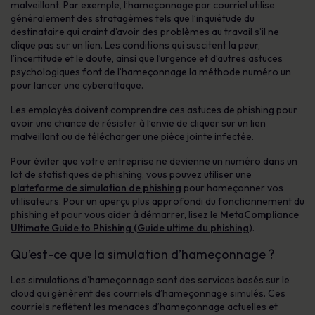
malveillant. Par exemple, l’hameçonnage par courriel utilise
généralement des stratagèmes tels que l’inquiétude du
destinataire qui craint d’avoir des problèmes au travail s’il ne
clique pas sur un lien. Les conditions qui suscitent la peur,
l’incertitude et le doute, ainsi que l’urgence et d’autres astuces
psychologiques font de l’hameçonnage la méthode numéro un
pour lancer une cyberattaque.
Les employés doivent comprendre ces astuces de phishing pour
avoir une chance de résister à l’envie de cliquer sur un lien
malveillant ou de télécharger une pièce jointe infectée.
Pour éviter que votre entreprise ne devienne un numéro dans un
lot de statistiques de phishing, vous pouvez utiliser une
plateforme de simulation de phishing
pour hameçonner vos
utilisateurs. Pour un aperçu plus approfondi du fonctionnement du
phishing et pour vous aider à démarrer, lisez le
MetaCompliance
Ultimate Guide to Phishing (Guide ultime du phishing
).
Qu’est-ce que la simulation d’hameçonnage ?
Les simulations d’hameçonnage sont des services basés sur le
cloud qui génèrent des courriels d’hameçonnage simulés. Ces
courriels reflètent les menaces d’hameçonnage actuelles et