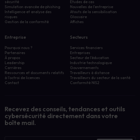
sécurité
Études de cas
Simulation avancée de phishing
Nouvelles de l'entreprise
Intelligence et analyse des
Atouts de la sensibilisation
risques
Glossaire
Gestion de la conformité
Affiches
Entreprise
Secteurs
Pourquoi nous ?
Services financiers
Partenaires
Entreprises
À propos
Secteur de l'éducation
Leadership
Industrie technologique
Carrières
Gouvernements
Ressources et documents relatifs
Travailleurs à distance
à l'octroi de licences
Travailleurs du secteur de la santé
Contact
Conformité NIS2
Recevez des conseils, tendances et outils
cybersécurité directement dans votre
boîte mail.
Bulletin