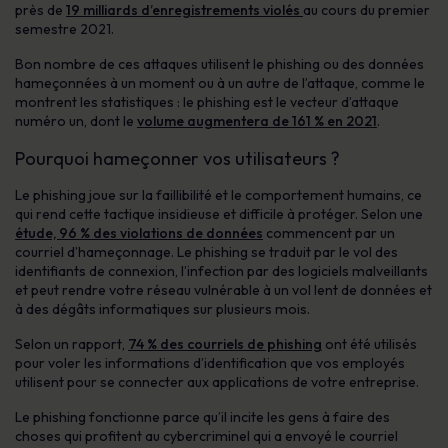
près de
19 milliards d’enregistrements violés
au cours du premier
semestre 2021.
Bon nombre de ces attaques utilisent le phishing ou des données
hameçonnées à un moment ou à un autre de l’attaque, comme le
montrent les statistiques : le phishing est le vecteur d’attaque
numéro un, dont le
volume augmentera de 161 % en 2021
.
Pourquoi hameçonner vos utilisateurs ?
Le phishing joue sur la faillibilité et le comportement humains, ce
qui rend cette tactique insidieuse et difficile à protéger. Selon une
étude, 96 % des violations de données
commencent par un
courriel d’hameçonnage. Le phishing se traduit par le vol des
identifiants de connexion, l’infection par des logiciels malveillants
et peut rendre votre réseau vulnérable à un vol lent de données et
à des dégâts informatiques sur plusieurs mois.
Selon un rapport,
74 % des courriels de phishing
ont été utilisés
pour voler les informations d’identification que vos employés
utilisent pour se connecter aux applications de votre entreprise.
Le phishing fonctionne parce qu’il incite les gens à faire des
choses qui profitent au cybercriminel qui a envoyé le courriel