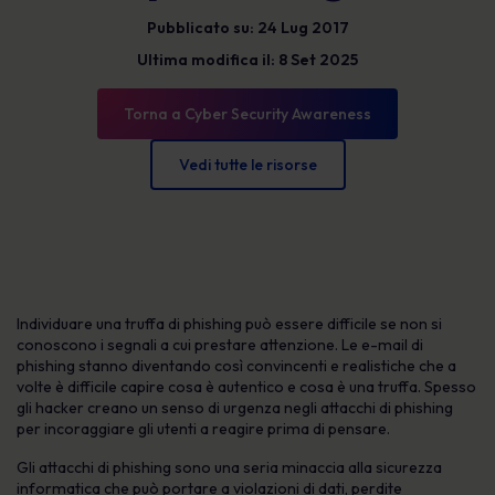
Pubblicato su: 24 Lug 2017
Ultima modifica il: 8 Set 2025
Torna a Cyber Security Awareness
Vedi tutte le risorse
Individuare una truffa di phishing può essere difficile se non si
conoscono i segnali a cui prestare attenzione. Le e-mail di
phishing stanno diventando così convincenti e realistiche che a
volte è difficile capire cosa è autentico e cosa è una truffa. Spesso
gli hacker creano un senso di urgenza negli attacchi di phishing
per incoraggiare gli utenti a reagire prima di pensare.
Gli attacchi di phishing sono una seria minaccia alla sicurezza
informatica che può portare a violazioni di dati, perdite