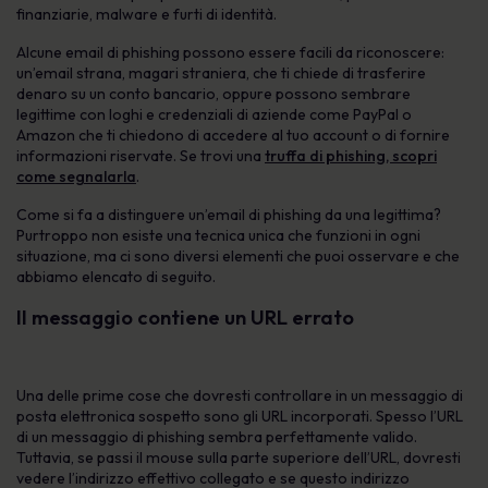
finanziarie, malware e furti di identità.
Alcune email di phishing possono essere facili da riconoscere:
un’email strana, magari straniera, che ti chiede di trasferire
denaro su un conto bancario, oppure possono sembrare
legittime con loghi e credenziali di aziende come PayPal o
Amazon che ti chiedono di accedere al tuo account o di fornire
informazioni riservate. Se trovi una
truffa di phishing, scopri
come segnalarla
.
Come si fa a distinguere un’email di phishing da una legittima?
Purtroppo non esiste una tecnica unica che funzioni in ogni
situazione, ma ci sono diversi elementi che puoi osservare e che
abbiamo elencato di seguito.
Il messaggio contiene un URL errato
Una delle prime cose che dovresti controllare in un messaggio di
posta elettronica sospetto sono gli URL incorporati. Spesso l’URL
di un messaggio di phishing sembra perfettamente valido.
Tuttavia, se passi il mouse sulla parte superiore dell’URL, dovresti
vedere l’indirizzo effettivo collegato e se questo indirizzo