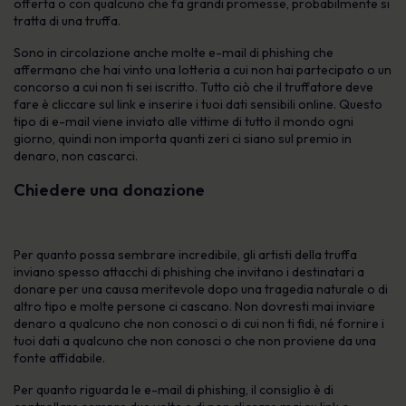
offerta o con qualcuno che fa grandi promesse, probabilmente si
tratta di una truffa.
Sono in circolazione anche molte e-mail di phishing che
affermano che hai vinto una lotteria a cui non hai partecipato o un
concorso a cui non ti sei iscritto. Tutto ciò che il truffatore deve
fare è cliccare sul link e inserire i tuoi dati sensibili online. Questo
tipo di e-mail viene inviato alle vittime di tutto il mondo ogni
giorno, quindi non importa quanti zeri ci siano sul premio in
denaro, non cascarci.
Chiedere una donazione
Per quanto possa sembrare incredibile, gli artisti della truffa
inviano spesso attacchi di phishing che invitano i destinatari a
donare per una causa meritevole dopo una tragedia naturale o di
altro tipo e molte persone ci cascano. Non dovresti mai inviare
denaro a qualcuno che non conosci o di cui non ti fidi, né fornire i
tuoi dati a qualcuno che non conosci o che non proviene da una
fonte affidabile.
Per quanto riguarda le e-mail di phishing, il consiglio è di