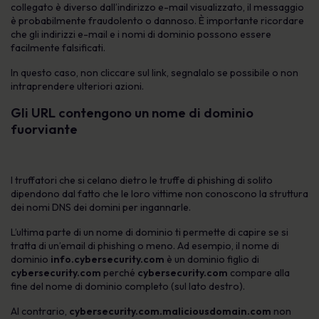
collegato è diverso dall’indirizzo e-mail visualizzato, il messaggio
è probabilmente fraudolento o dannoso. È importante ricordare
che gli indirizzi e-mail e i nomi di dominio possono essere
facilmente falsificati.
In questo caso, non cliccare sul link, segnalalo se possibile o non
intraprendere ulteriori azioni.
Gli URL contengono un nome di dominio
fuorviante
I truffatori che si celano dietro le truffe di phishing di solito
dipendono dal fatto che le loro vittime non conoscono la struttura
dei nomi DNS dei domini per ingannarle.
L’ultima parte di un nome di dominio ti permette di capire se si
tratta di un’email di phishing o meno. Ad esempio, il nome di
dominio
info.cybersecurity.com
è un dominio figlio di
cybersecurity.com
perché
cybersecurity.com
compare alla
fine del nome di dominio completo (sul lato destro).
Al contrario,
cybersecurity.com.maliciousdomain.com
non