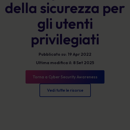
della sicurezza per
gli utenti
privilegiati
Pubblicato su: 19 Apr 2022
Ultima modifica il: 8 Set 2025
Torna a Cyber Security Awareness
Vedi tutte le risorse