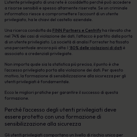
L’utente privilegiato di una rete è cosiddetto perché può accedere
a risorse sensibili e spesso altamente riservate. Se un criminale
informatico riesce a compromettere l’account di un utente
privilegiato, ha le chiavi del castello aziendale.
Una ricerca condotta da
FINN Partners e Centrify
ha rilevato che
nel 74% dei casi di violazione dei dati, l’attacco è partito dalla porta
di un utente privilegiato. La società di analisi Forrester ha fissato
una percentuale ancora più alta: l
‘80% delle violazioni di dati
è
associato a credenziali privilegiate.
Non importa quale sia la statistica più precisa, il punto è che
l’accesso privilegiato porta alla violazione dei dati. Per questo
motivo, la formazione di sensibilizzazione alla sicurezza per gli
utenti privilegiati è fondamentale.
Ecco le migliori pratiche per garantire il successo di questa
formazione.
Perché l’accesso degli utenti privilegiati deve
essere protetto con una formazione di
sensibilizzazione alla sicurezza
Gli utenti privilegiati comportano un livello di rischio unico per