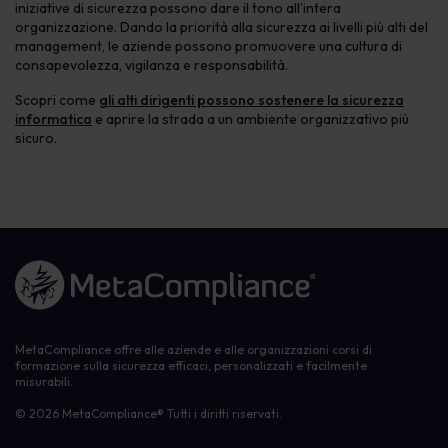
iniziative di sicurezza possono dare il tono all’intera
organizzazione. Dando la priorità alla sicurezza ai livelli più alti del
management, le aziende possono promuovere una cultura di
consapevolezza, vigilanza e responsabilità.
Scopri come
gli alti dirigenti possono sostenere la sicurezza
informatica
e aprire la strada a un ambiente organizzativo più
sicuro.
Link alla homepage
MetaCompliance offre alle aziende e alle organizzazioni corsi di
formazione sulla sicurezza efficaci, personalizzati e facilmente
misurabili.
© 2026 MetaCompliance® Tutti i diritti riservati.