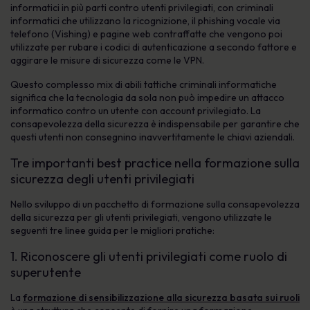
informatici in più parti contro utenti privilegiati, con criminali
informatici che utilizzano la ricognizione, il phishing vocale via
telefono (Vishing) e pagine web contraffatte che vengono poi
utilizzate per rubare i codici di autenticazione a secondo fattore e
aggirare le misure di sicurezza come le VPN.
Questo complesso mix di abili tattiche criminali informatiche
significa che la tecnologia da sola non può impedire un attacco
informatico contro un utente con account privilegiato. La
consapevolezza della sicurezza è indispensabile per garantire che
questi utenti non consegnino inavvertitamente le chiavi aziendali.
Tre importanti best practice nella formazione sulla
sicurezza degli utenti privilegiati
Nello sviluppo di un pacchetto di formazione sulla consapevolezza
della sicurezza per gli utenti privilegiati, vengono utilizzate le
seguenti tre linee guida per le migliori pratiche:
1. Riconoscere gli utenti privilegiati come ruolo di
superutente
La
formazione di sensibilizzazione alla sicurezza basata sui ruoli