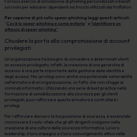
Fornisci esercizi di simulazione di phishing personalizzati e basati
sul ruolo per educare i dipendenti sui trucchi utilizzati dai truffatori.
Per saperne di più sullo spear-phishing leggi questi articoli:
“
Cos’è lo spear-phishing e come evitarlo
” e
“Identificare un
attacco di spear-phishing”
.
Chiudere la porta alla compromissione di account
privilegiati
Un’organizzazione ha bisogno di concedere a determinati utenti
un accesso privilegiato; infatti, la creazione di una gerarchia di
accesso è una parte importante della gestione delle identità e
degli accessi. Ma i privilegi sono anche una potenziale vulnerabilità
nell’armatura di un’organizzazione, un fatto che non sfugge ai
criminali informatici. Utilizzando una serie di best practice nella
formazione di sensibilizzazione alla sicurezza per gli utenti
privilegiati, puoi rafforzare questa armatura e controllare i
privilegi.
Per rafforzare davvero la tua posizione di sicurezza, è essenziale
riconoscere il ruolo vitale che gli alti dirigenti svolgono nella
creazione di una cultura della sicurezza informatica. La loro
leadership, il loro impegno e il loro coinvolgimento attivo nelle