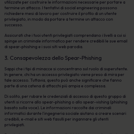
utilizzate per costruire le informazioni necessarie per portare a
termine un attacco. I tentativi di social engineering possono
richiedere mesi di lavoro per costruire il profilo di un utente
privilegiato, in modo da portare a termine un attacco con
successo.
Assicurati che i tuoi utenti privilegiati comprendano i livelli a cui si
spinge un criminale informatico per rendere credibili le sue email
di spear-phishing e i suoi siti web parodia.
3. Consapevolezza dello Spear-Phishing
Sappi che i tipi di minacce si concentrano sul ruolo di superutente.
In genere, chi ha un accesso privilegiato viene preso di mira per
tale accesso. Tuttavia, questo può anche significare che fanno
parte di una catena di attacchi più ampia e complessa.
Di solito, per rubare le credenziali di accesso di questo gruppo di
utenti si ricorre allo spear-phishing o allo spear-vishing (phishing
basato sulla voce). Le informazioni raccolte dai criminali
informatici durante l’ingegneria sociale aiutano a creare scenari
credibili, e-mail e siti web fasulli per ingannare gli utenti
privilegiati.