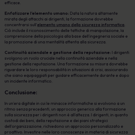
efficace.
Enfatizzare l’elemento umano:
Data la natura altamente
mirata degli attacchi ai dirigenti, la formazione dovrebbe
concentrarsi sull’
elemento umano della sicurezza informatica
.
Ciò include il riconoscimento delle tattiche di manipolazione, la
comprensione della psicologia alla base dell’ingegneria sociale e
la promozione di una mentalità attenta alla sicurezza.
Continuità aziendale e gestione della reputazione:
I dirigenti
svolgono un ruolo cruciale nella continuità aziendale e nella
gestione della reputazione. Una formazione su misura dovrebbe
riguardare le loro responsabilità in situazioni di crisi, assicurando
che siano equipaggiati per guidare efficacemente durante e dopo
un incidente informatico.
Conclusione:
In un’era digitale in cui le minacce informatiche si evolvono a un
ritmo senza precedenti, un approccio generico alla formazione
sulla sicurezza per i dirigenti non è all’altezza. I dirigenti, in quanto
custodi dei beni, della reputazione e dei piani strategici
dell’organizzazione, richiedono un approccio personalizzato e
proattivo. Investire nelle loro conoscenze in materia di sicurezza