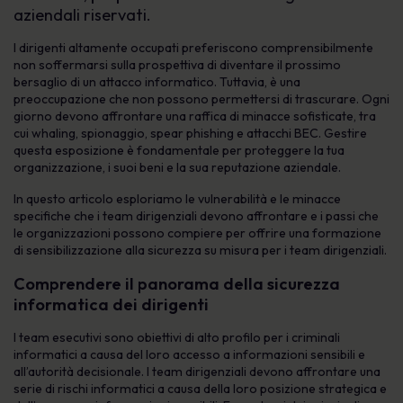
aziendali riservati.
I dirigenti altamente occupati preferiscono comprensibilmente
non soffermarsi sulla prospettiva di diventare il prossimo
bersaglio di un attacco informatico. Tuttavia, è una
preoccupazione che non possono permettersi di trascurare. Ogni
giorno devono affrontare una raffica di minacce sofisticate, tra
cui whaling, spionaggio, spear phishing e attacchi BEC. Gestire
questa esposizione è fondamentale per proteggere la tua
organizzazione, i suoi beni e la sua reputazione aziendale.
In questo articolo esploriamo le vulnerabilità e le minacce
specifiche che i team dirigenziali devono affrontare e i passi che
le organizzazioni possono compiere per offrire una formazione
di sensibilizzazione alla sicurezza su misura per i team dirigenziali.
Comprendere il panorama della sicurezza
informatica dei dirigenti
I team esecutivi sono obiettivi di alto profilo per i criminali
informatici a causa del loro accesso a informazioni sensibili e
all’autorità decisionale. I team dirigenziali devono affrontare una
serie di rischi informatici a causa della loro posizione strategica e