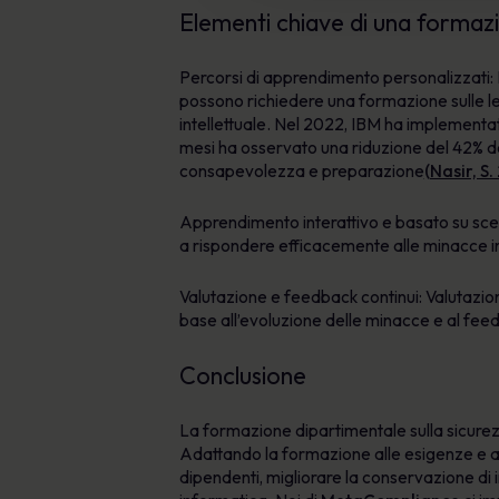
Elementi chiave di una formazio
Percorsi di apprendimento personalizzati: Pe
possono richiedere una formazione sulle leg
intellettuale. Nel 2022, IBM ha implementato
mesi ha osservato una riduzione del 42% degl
consapevolezza e preparazione
(Nasir, S.
Apprendimento interattivo e basato su scen
a rispondere efficacemente alle minacce i
Valutazione e feedback continui: Valutazion
base all’evoluzione delle minacce e al fee
Conclusione
La formazione dipartimentale sulla sicurez
Adattando la formazione alle esigenze e all
dipendenti, migliorare la conservazione di 