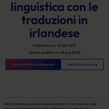
linguistica con le
traduzioni in
irlandese
Pubblicato su: 16 Set 2021
Ultima modifica il: 24 Lug 2025
Torna a Notizie sull'azienda
Vedi tutte le risorse
MetaCompliance, l’azienda specializzata in formazione sulla
sicurezza informatica e sulla conformità, ha annunciato