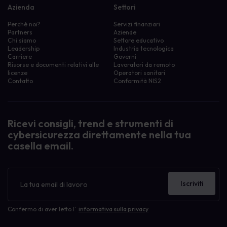
Azienda
Settori
Perché noi?
Servizi finanziari
Partners
Aziende
Chi siamo
Settore educativo
Leadership
Industria tecnologica
Carriere
Governi
Risorse e documenti relativi alle
Lavoratori da remoto
licenze
Operatori sanitari
Contatto
Conformità NIS2
Ricevi consigli, trend e strumenti di
cybersicurezza direttamente nella tua
casella email.
Newsletter
Iscriviti
Confermo di aver letto l'
informativa sulla privacy