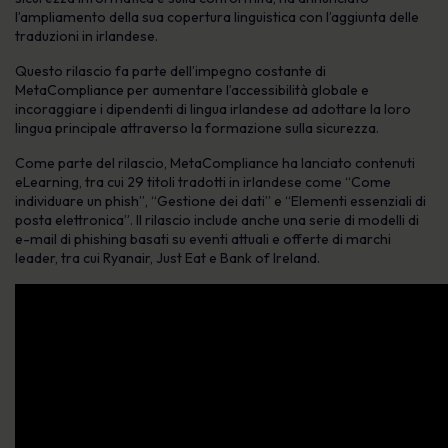
l’ampliamento della sua copertura linguistica con l’aggiunta delle
traduzioni in irlandese.
Questo rilascio fa parte dell’impegno costante di
MetaCompliance per aumentare l’accessibilità globale e
incoraggiare i dipendenti di lingua irlandese ad adottare la loro
lingua principale attraverso la formazione sulla sicurezza.
Come parte del rilascio, MetaCompliance ha lanciato contenuti
eLearning, tra cui 29 titoli tradotti in irlandese come “Come
individuare un phish”, “Gestione dei dati” e “Elementi essenziali di
posta elettronica”. Il rilascio include anche una serie di modelli di
e-mail di phishing basati su eventi attuali e offerte di marchi
leader, tra cui Ryanair, Just Eat e Bank of Ireland.