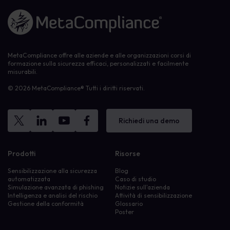
Link alla homepage
MetaCompliance offre alle aziende e alle organizzazioni corsi di
formazione sulla sicurezza efficaci, personalizzati e facilmente
misurabili.
© 2026 MetaCompliance® Tutti i diritti riservati.
Richiedi una demo
Prodotti
Risorse
Sensibilizzazione alla sicurezza
Blog
automatizzata
Caso di studio
Simulazione avanzata di phishing
Notizie sull'azienda
Intelligenza e analisi del rischio
Attività di sensibilizzazione
Gestione della conformità
Glossario
Poster