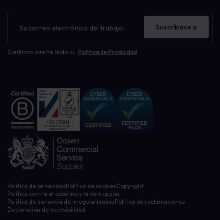
Boletín
de
Suscríbase a
noticias
Confirmo que he leído su
Política de Privacidad
Política de privacidad
Política de cookies
Copyright
Política contra el soborno y la corrupción
Política de denuncia de irregularidades
Política de reclamaciones
Declaración de accesibilidad