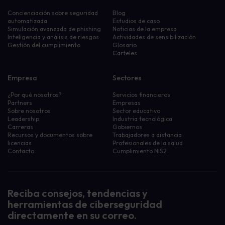
Concienciación sobre seguridad
Blog
automatizada
Estudios de caso
Simulación avanzada de phishing
Noticias de la empresa
Inteligencia y análisis de riesgos
Actividades de sensibilización
Gestión del cumplimiento
Glosario
Carteles
Empresa
Sectores
¿Por qué nosotros?
Servicios financieros
Partners
Empresas
Sobre nosotros
Sector educativo
Leadership
Industria tecnológica
Carreras
Gobiernos
Recursos y documentos sobre
Trabajadores a distancia
licencias
Profesionales de la salud
Contacto
Cumplimiento NIS2
Reciba consejos, tendencias y
herramientas de ciberseguridad
directamente en su correo.