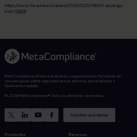
https://www.rte.ie/news/ireland/2020/1223/1186111-duolingo-
irish/
[GU1]
Enlace a la página de inicio
MetaCompliance ofrece a empresas y organizaciones formación en
concienciación sobre seguridad que es efectiva, personalizada y
fácilmente medible.
© 2026 MetaCompliance® Todos los derechos reservados.
Solicitar una demo
Productos
Recursos