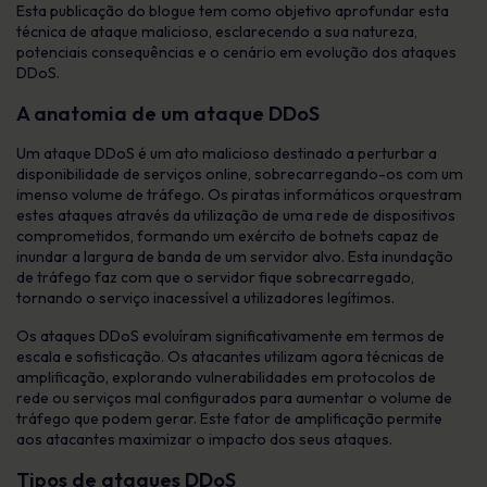
Esta publicação do blogue tem como objetivo aprofundar esta
técnica de ataque malicioso, esclarecendo a sua natureza,
potenciais consequências e o cenário em evolução dos ataques
DDoS.
A anatomia de um ataque DDoS
Um ataque DDoS é um ato malicioso destinado a perturbar a
disponibilidade de serviços online, sobrecarregando-os com um
imenso volume de tráfego. Os piratas informáticos orquestram
estes ataques através da utilização de uma rede de dispositivos
comprometidos, formando um exército de botnets capaz de
inundar a largura de banda de um servidor alvo. Esta inundação
de tráfego faz com que o servidor fique sobrecarregado,
tornando o serviço inacessível a utilizadores legítimos.
Os ataques DDoS evoluíram significativamente em termos de
escala e sofisticação. Os atacantes utilizam agora técnicas de
amplificação, explorando vulnerabilidades em protocolos de
rede ou serviços mal configurados para aumentar o volume de
tráfego que podem gerar. Este fator de amplificação permite
aos atacantes maximizar o impacto dos seus ataques.
Tipos de ataques DDoS