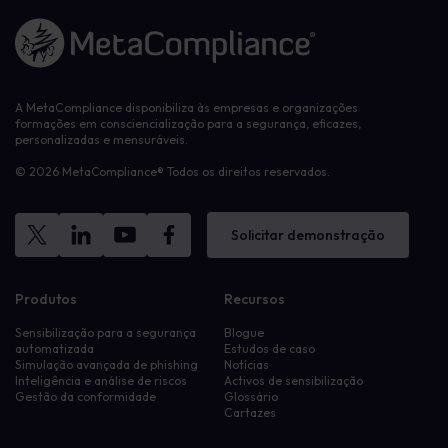
Ligação à página inicial
A MetaCompliance disponibiliza às empresas e organizações
formações em consciencialização para a segurança, eficazes,
personalizadas e mensuráveis.
© 2026 MetaCompliance® Todos os direitos reservados.
Solicitar demonstração
Produtos
Recursos
Sensibilização para a segurança
Blogue
automatizada
Estudos de caso
Simulação avançada de phishing
Notícias
Inteligência e análise de riscos
Activos de sensibilização
Gestão da conformidade
Glossário
Cartazes