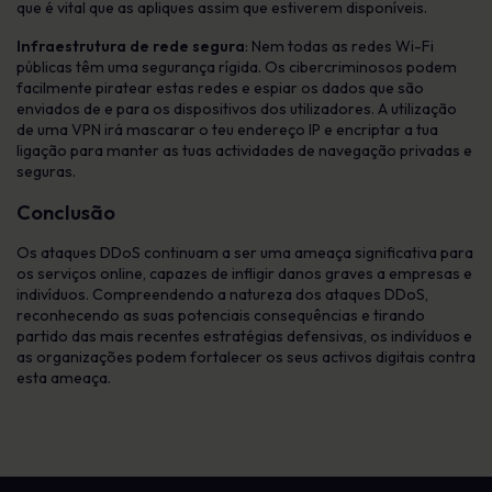
que é vital que as apliques assim que estiverem disponíveis.
Infraestrutura de rede segura
: Nem todas as redes Wi-Fi
públicas têm uma segurança rígida. Os cibercriminosos podem
facilmente piratear estas redes e espiar os dados que são
enviados de e para os dispositivos dos utilizadores. A utilização
de uma VPN irá mascarar o teu endereço IP e encriptar a tua
ligação para manter as tuas actividades de navegação privadas e
seguras.
Conclusão
Os ataques DDoS continuam a ser uma ameaça significativa para
os serviços online, capazes de infligir danos graves a empresas e
indivíduos. Compreendendo a natureza dos ataques DDoS,
reconhecendo as suas potenciais consequências e tirando
partido das mais recentes estratégias defensivas, os indivíduos e
as organizações podem fortalecer os seus activos digitais contra
esta ameaça.