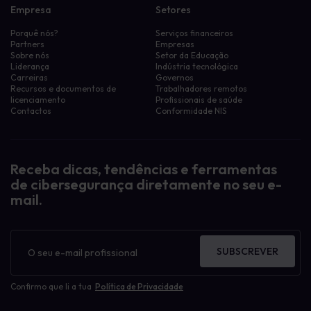
Empresa
Setores
Porquê nós?
Serviços financeiros
Partners
Empresas
Sobre nós
Setor da Educação
Liderança
Indústria tecnológica
Carreiras
Governos
Recursos e documentos de
Trabalhadores remotos
licenciamento
Profissionais de saúde
Contactos
Conformidade NIS
Receba dicas, tendências e ferramentas
de cibersegurança diretamente no seu e-
mail.
Boletim
informativo
SUBSCREVER
Confirmo que li a tua
Política de Privacidade