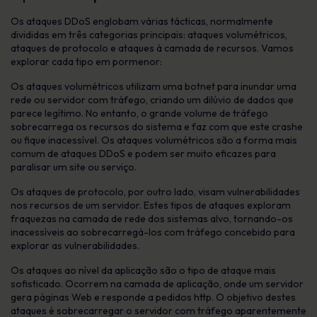
Os ataques DDoS englobam várias tácticas, normalmente
divididas em três categorias principais: ataques volumétricos,
ataques de protocolo e ataques à camada de recursos. Vamos
explorar cada tipo em pormenor:
Os ataques volumétricos utilizam uma botnet para inundar uma
rede ou servidor com tráfego, criando um dilúvio de dados que
parece legítimo. No entanto, o grande volume de tráfego
sobrecarrega os recursos do sistema e faz com que este crashe
ou fique inacessível. Os ataques volumétricos são a forma mais
comum de ataques DDoS e podem ser muito eficazes para
paralisar um site ou serviço.
Os ataques de protocolo, por outro lado, visam vulnerabilidades
nos recursos de um servidor. Estes tipos de ataques exploram
fraquezas na camada de rede dos sistemas alvo, tornando-os
inacessíveis ao sobrecarregá-los com tráfego concebido para
explorar as vulnerabilidades.
Os ataques ao nível da aplicação são o tipo de ataque mais
sofisticado. Ocorrem na camada de aplicação, onde um servidor
gera páginas Web e responde a pedidos http. O objetivo destes
ataques é sobrecarregar o servidor com tráfego aparentemente