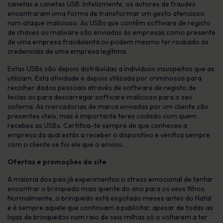
canetas e canetas USB. Infelizmente, os autores de fraudes
encontraram uma forma de transformar um gesto atencioso
num ataque malicioso. As USBs que contêm software de registo
de chaves ou malware são enviadas às empresas como presente
de uma empresa fraudulenta ou podem mesmo ter roubado as
credenciais de uma empresa legítima.
Estas USBs são depois distribuídas a indivíduos insuspeitos que as
utilizam. Esta atividade é depois utilizada por criminosos para
recolher dados pessoais através de software de registo de
teclas ou para descarregar software malicioso para o seu
sistema. As mercadorias de marca enviadas por um cliente são
presentes úteis, mas é importante teres cuidado com quem
recebes as USBs. Certifica-te sempre de que conheces a
empresa da qual estás a receber o dispositivo e verifica sempre
com o cliente se foi ele que o enviou.
Ofertas e promoções do site
A maioria dos pais já experimentou o stress emocional de tentar
encontrar o brinquedo mais quente do ano para os seus filhos.
Normalmente, o brinquedo está esgotado meses antes do Natal
e é sempre aquele que continuam a publicitar, apesar de todas as
lojas de brinquedos num raio de seis milhas só o voltarem a ter