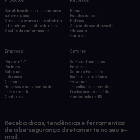
Produtos
Recursos
Sensibilização para a segurança
Blogue
automatizada
Estudos de caso
Simulação avançada de phishing
Notícias
Inteligência e análise de riscos
Activos de sensibilização
Gestão da conformidade
Glossário
Cartazes
Empresa
Setores
Porquê nós?
Serviços financeiros
Partners
Empresas
Sobre nós
Setor da Educação
Liderança
Indústria tecnológica
Carreiras
Governos
Recursos e documentos de
Trabalhadores remotos
licenciamento
Profissionais de saúde
Contactos
Conformidade NIS
Receba dicas, tendências e ferramentas
de cibersegurança diretamente no seu e-
mail.