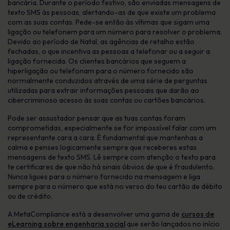
bancária. Durante o período festivo, são enviadas mensagens de
texto SMS às pessoas, alertando-as de que existe um problema
com as suas contas. Pede-se então às vítimas que sigam uma
ligação ou telefonem para um número para resolver o problema.
Devido ao período de Natal, as agências de retalho estão
fechadas, o que incentiva as pessoas a telefonar ou a seguir a
ligação fornecida. Os clientes bancários que seguem a
hiperligação ou telefonam para o número fornecido são
normalmente conduzidos através de uma série de perguntas
utilizadas para extrair informações pessoais que darão ao
cibercriminoso acesso às suas contas ou cartões bancários.
Pode ser assustador pensar que as tuas contas foram
comprometidas, especialmente se for impossível falar com um
representante cara a cara. É fundamental que mantenhas a
calma e penses logicamente sempre que receberes estas
mensagens de texto SMS. Lê sempre com atenção o texto para
te certificares de que não há sinais óbvios de que é fraudulento.
Nunca ligues para o número fornecido na mensagem e liga
sempre para o número que está no verso do teu cartão de débito
ou de crédito.
A MetaCompliance está a desenvolver uma gama de
cursos de
eLearning sobre engenharia social
que serão lançados no início