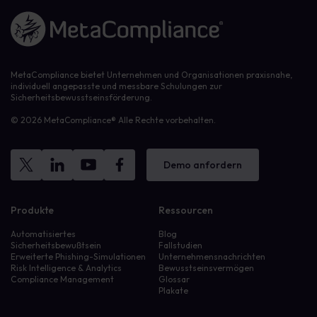
Link zur Homepage
MetaCompliance bietet Unternehmen und Organisationen praxisnahe,
individuell angepasste und messbare Schulungen zur
Sicherheitsbewusstseinsförderung.
© 2026 MetaCompliance® Alle Rechte vorbehalten.
Demo anfordern
Produkte
Ressourcen
Automatisiertes
Blog
Sicherheitsbewußtsein
Fallstudien
Erweiterte Phishing-Simulationen
Unternehmensnachrichten
Risk Intelligence & Analytics
Bewusstseinsvermögen
Compliance Management
Glossar
Plakate