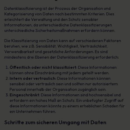
Datenklassifizierung ist der Prozess der Organisation und
Kategorisierung von Daten nach bestimmten Kriterien. Dies
erleichtert die Verwaltung und den Schutz sensibler
Informationen, da unterschiedliche Datenklassifizierungen
unterschiedliche Sicherheitsmaßnahmen erfordern können.
Die Klassifizierung von Daten kann auf verschiedenen Faktoren
beruhen, wie z.B. Sensibilität, Wichtigkeit, Vertraulichkeit,
Verwendbarkeit und gesetzliche Anforderungen. Es sind
mindestens drei Ebenen der Datenklassifizierung erforderlich:
Öffentlich oder nicht klassifiziert
: Diese Informationen
können ohne Einschränkung mit jedem geteilt werden.
Intern oder vertraulich
: Diese Informationen können
sensibel oder vertraulich sein und sollten nur autorisiertem
Personal innerhalb der Organisation zugänglich sein.
Eingeschränkt
: Diese Informationen sind hochsensibel und
erfordern ein hohes Maß an Schutz. Ein unbefugter Zugriff auf
diese Informationen könnte zu einem erheblichen Schaden für
ein Unternehmen führen.
Schritte zum sicheren Umgang mit Daten