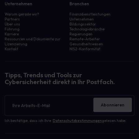
Unternehmen
Branchen
Warum gerade wir?
Finanzdienstleistungen
Partners
Unternehmen
Über uns
Bildungssektor
Führung
Technologiebranche
Karriere
Regierungen
Ressourcen und Dokumente zur
Remote-Arbeiter
Lizenzierung
Gesundheitswesen
Kontakt
NIS2-Konformität
Tipps, Trends und Tools zur
Cybersicherheit direkt in Ihr Postfach.
Newsletter
Abonnieren
Ich bestätige, dass ich Ihre
Datenschutzbestimmungen
gelesen habe.