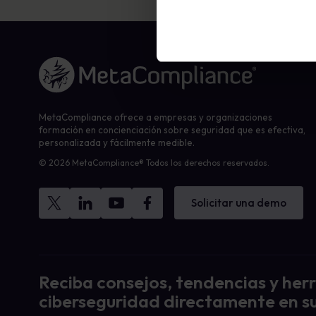
Enlace a la página de inicio
MetaCompliance ofrece a empresas y organizaciones
formación en concienciación sobre seguridad que es efectiva,
personalizada y fácilmente medible.
© 2026 MetaCompliance® Todos los derechos reservados.
Solicitar una demo
Reciba consejos, tendencias y her
ciberseguridad directamente en su