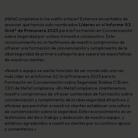
¡MetaCompliance lo ha vuelto a hacer! Estamos encantados de
anunciar que hemos sido nombrados
Líderes
en el
Informe G2
Grid® de Primavera 2023
para la Formación en Concienciación
sobre Seguridad por octavo trimestre consecutivo. Este
reconocimiento es un testimonio de nuestro compromiso de
ofrecer una formación de concienciación y cumplimiento de la
ciberseguridad de primera categoría que supere las expectativas
de nuestros clientes.
«Nuestro equipo se siente honrado de ser nombrado una vez
más Líder en el Informe G2 Grid Primavera 2023 para la
Formación en Concienciación sobre Seguridad, Robbie O’Brien,
CEO de MetaCompliance. «En MetaCompliance, mantenemos
nuestro compromiso de ofrecer contenidos de formación sobre
concienciación y cumplimiento de la ciberseguridad atractivos y
eficaces que permitan a nuestros clientes establecer una cultura
de concienciación sobre la seguridad. Este reconocimiento es un
testimonio del duro trabajo y dedicación de nuestro equipo, y
estamos agradecidos a nuestros clientes por su continuo apoyo
y comentarios.»