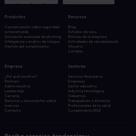
Productos
Recursos
Concienciación sobre seguridad
Blog
automatizada
Estudios de caso
Simulación avanzada de phishing
Noticias de la empresa
Inteligencia y análisis de riesgos
Actividades de sensibilización
Gestión del cumplimiento
Glosario
Carteles
Empresa
Sectores
¿Por qué nosotros?
Servicios financieros
Partners
Empresas
Sobre nosotros
Sector educativo
Leadership
Industria tecnológica
Carreras
Gobiernos
Recursos y documentos sobre
Trabajadores a distancia
licencias
Profesionales de la salud
Contacto
Cumplimiento NIS2
Reciba consejos, tendencias y