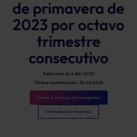
de primavera de
2023 por octavo
trimestre
consecutivo
Publicado el: 4 Abr 2023
Última modificación: 24 Jul 2025
Volver a Noticias de la empresa
Ver todos los recursos