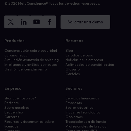
© 2026 MetaCompliance® Todos los derechos reservados.
Solicitar una demo
Productos
Recursos
Concienciación sobre seguridad
Blog
automatizada
Estudios de caso
Simulación avanzada de phishing
Noticias de la empresa
Inteligencia y análisis de riesgos
Actividades de sensibilización
Gestión del cumplimiento
Glosario
Carteles
Empresa
Sectores
¿Por qué nosotros?
Servicios financieros
Partners
Empresas
Sobre nosotros
Sector educativo
Leadership
Industria tecnológica
Carreras
Gobiernos
Recursos y documentos sobre
Trabajadores a distancia
licencias
Profesionales de la salud
Contacto
Cumplimiento NIS2