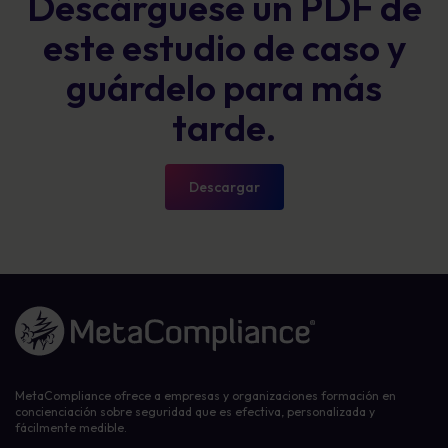
Descárguese un PDF de
este estudio de caso y
guárdelo para más
tarde.
Descargar
Enlace a la página de inicio
MetaCompliance ofrece a empresas y organizaciones formación en
concienciación sobre seguridad que es efectiva, personalizada y
fácilmente medible.