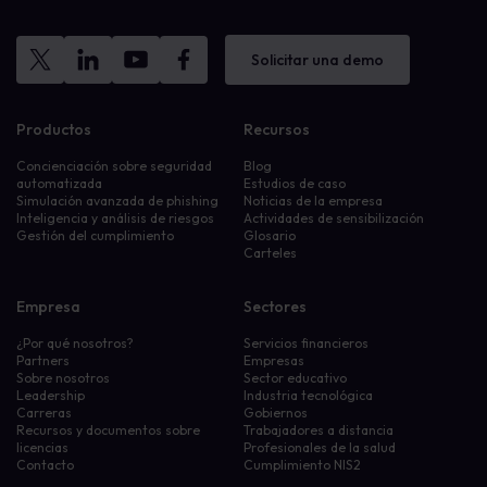
Solicitar una demo
Productos
Recursos
Concienciación sobre seguridad
Blog
automatizada
Estudios de caso
Simulación avanzada de phishing
Noticias de la empresa
Inteligencia y análisis de riesgos
Actividades de sensibilización
Gestión del cumplimiento
Glosario
Carteles
Empresa
Sectores
¿Por qué nosotros?
Servicios financieros
Partners
Empresas
Sobre nosotros
Sector educativo
Leadership
Industria tecnológica
Carreras
Gobiernos
Recursos y documentos sobre
Trabajadores a distancia
licencias
Profesionales de la salud
Contacto
Cumplimiento NIS2