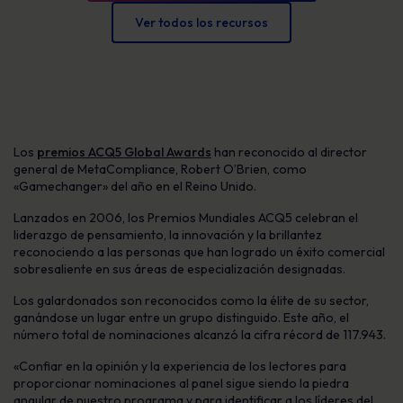
Ver todos los recursos
Los
premios ACQ5 Global Awards
han reconocido al director
general de MetaCompliance, Robert O’Brien, como
«Gamechanger» del año en el Reino Unido.
Lanzados en 2006, los Premios Mundiales ACQ5 celebran el
liderazgo de pensamiento, la innovación y la brillantez
reconociendo a las personas que han logrado un éxito comercial
sobresaliente en sus áreas de especialización designadas.
Los galardonados son reconocidos como la élite de su sector,
ganándose un lugar entre un grupo distinguido. Este año, el
número total de nominaciones alcanzó la cifra récord de 117.943.
«
Confiar en la opinión y la experiencia de los lectores para
proporcionar nominaciones al panel sigue siendo la piedra
angular de nuestro programa y para identificar a los líderes del