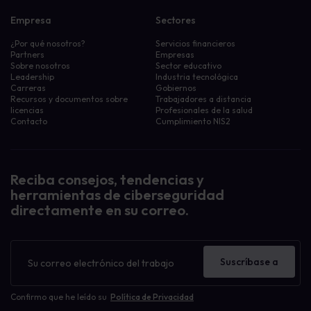
Empresa
Sectores
¿Por qué nosotros?
Servicios financieros
Partners
Empresas
Sobre nosotros
Sector educativo
Leadership
Industria tecnológica
Carreras
Gobiernos
Recursos y documentos sobre
Trabajadores a distancia
licencias
Profesionales de la salud
Contacto
Cumplimiento NIS2
Reciba consejos, tendencias y
herramientas de ciberseguridad
directamente en su correo.
Boletín
de
Suscríbase a
noticias
Confirmo que he leído su
Política de Privacidad