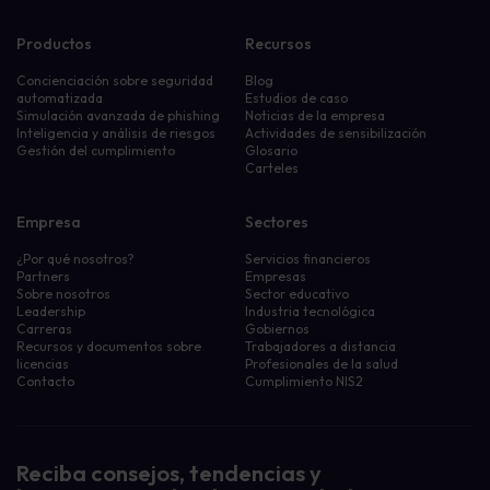
Productos
Recursos
Concienciación sobre seguridad
Blog
automatizada
Estudios de caso
Simulación avanzada de phishing
Noticias de la empresa
Inteligencia y análisis de riesgos
Actividades de sensibilización
Gestión del cumplimiento
Glosario
Carteles
Empresa
Sectores
¿Por qué nosotros?
Servicios financieros
Partners
Empresas
Sobre nosotros
Sector educativo
Leadership
Industria tecnológica
Carreras
Gobiernos
Recursos y documentos sobre
Trabajadores a distancia
licencias
Profesionales de la salud
Contacto
Cumplimiento NIS2
Reciba consejos, tendencias y