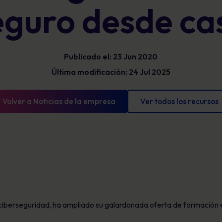
eguro desde ca
Glosario
exposición y mostrar un progreso
mensurable.
Definiciones de ciberseguridad que debe
conocer
Publicado el: 23 Jun 2020
Última modificación: 24 Jul 2025
Volver a Noticias de la empresa
Ver todos los recursos
ciberseguridad, ha ampliado su galardonada oferta de formación e