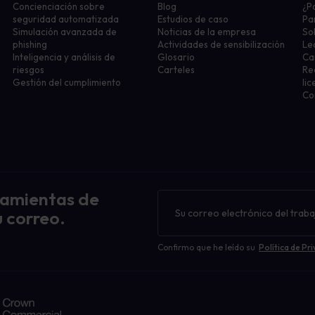
Concienciación sobre
Blog
¿P
seguridad automatizada
Estudios de caso
Pa
Simulación avanzada de
Noticias de la empresa
So
phishing
Actividades de sensibilización
Le
Inteligencia y análisis de
Glosario
Ca
riesgos
Carteles
Re
Gestión del cumplimiento
lic
Co
ramientas de
Boletín
de
 correo.
noticias
Confirmo que he leído su
Política de Pr