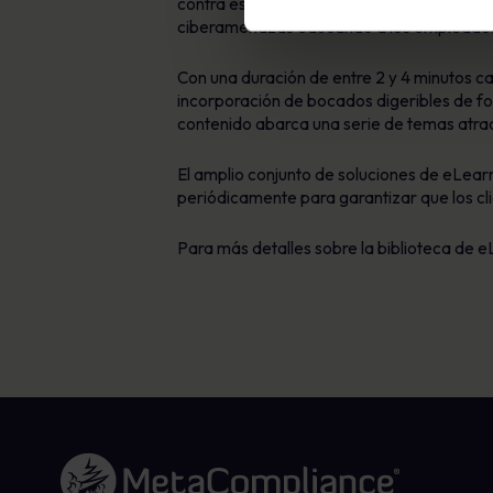
contra estas amenazas y técnicas en evolu
ciberamenazas educando a los empleados e
Con una duración de entre 2 y 4 minutos ca
incorporación de bocados digeribles de fo
contenido abarca una serie de temas atrac
El amplio conjunto de soluciones de eLear
periódicamente para garantizar que los cl
Para más detalles sobre la biblioteca de
Enlace a la página de inicio