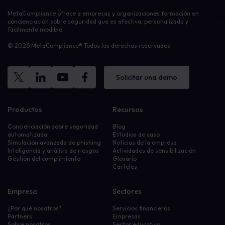
MetaCompliance ofrece a empresas y organizaciones formación en
concienciación sobre seguridad que es efectiva, personalizada y
fácilmente medible.
© 2026 MetaCompliance® Todos los derechos reservados.
Solicitar una demo
Productos
Recursos
Concienciación sobre seguridad
Blog
automatizada
Estudios de caso
Simulación avanzada de phishing
Noticias de la empresa
Inteligencia y análisis de riesgos
Actividades de sensibilización
Gestión del cumplimiento
Glosario
Carteles
Empresa
Sectores
¿Por qué nosotros?
Servicios financieros
Partners
Empresas
Sobre nosotros
Sector educativo