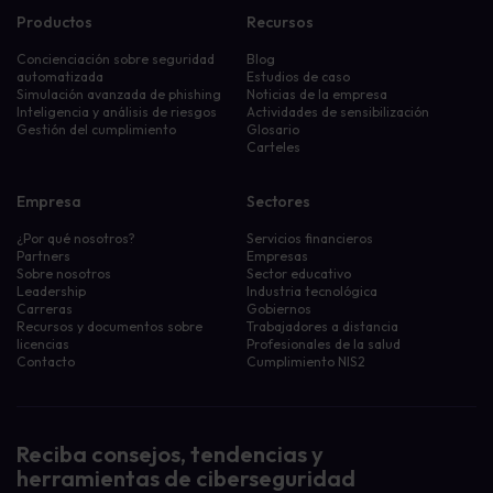
Productos
Recursos
Concienciación sobre seguridad
Blog
automatizada
Estudios de caso
Simulación avanzada de phishing
Noticias de la empresa
Inteligencia y análisis de riesgos
Actividades de sensibilización
Gestión del cumplimiento
Glosario
Carteles
Empresa
Sectores
¿Por qué nosotros?
Servicios financieros
Partners
Empresas
Sobre nosotros
Sector educativo
Leadership
Industria tecnológica
Carreras
Gobiernos
Recursos y documentos sobre
Trabajadores a distancia
licencias
Profesionales de la salud
Contacto
Cumplimiento NIS2
Reciba consejos, tendencias y
herramientas de ciberseguridad