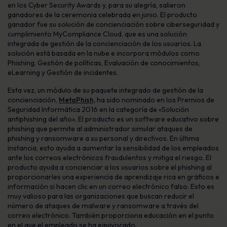
en los Cyber Security Awards y, para su alegría, salieron
ganadores de la ceremonia celebrada en junio. El producto
ganador fue su solución de concienciación sobre ciberseguridad y
cumplimiento MyCompliance Cloud, que es una solución
integrada de gestión de la concienciación de los usuarios. La
solución está basada en la nube e incorpora módulos como
Phishing, Gestión de políticas, Evaluación de conocimientos,
eLearning y Gestión de incidentes.
Esta vez, un módulo de su paquete integrado de gestión de la
concienciación,
MetaPhish,
ha sido nominado en los Premios de
Seguridad Informática 2016 en la categoría de «Solución
antiphishing del año». El producto es un software educativo sobre
phishing que permite al administrador simular ataques de
phishing y ransomware a su personal y directivos. En última
instancia, esto ayuda a aumentar la sensibilidad de los empleados
ante los correos electrónicos fraudulentos y mitiga el riesgo. El
producto ayuda a concienciar a los usuarios sobre el phishing al
proporcionarles una experiencia de aprendizaje rica en gráficos e
información si hacen clic en un correo electrónico falso. Esto es
muy valioso para las organizaciones que buscan reducir el
número de ataques de malware y ransomware a través del
correo electrónico. También proporciona educación en el punto
en el que el empleado se ha equivocado.