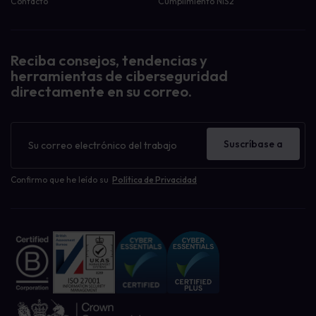
Contacto
Cumplimiento NIS2
Reciba consejos, tendencias y
herramientas de ciberseguridad
directamente en su correo.
Boletín
de
Suscríbase a
noticias
Confirmo que he leído su
Política de Privacidad