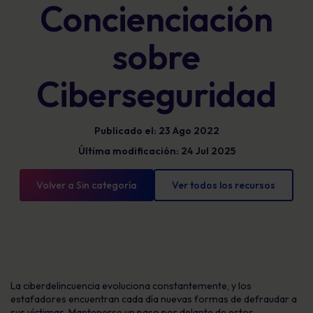
Concienciación
sobre
Ciberseguridad
Publicado el: 23 Ago 2022
Última modificación: 24 Jul 2025
Volver a Sin categoría
Ver todos los recursos
La ciberdelincuencia evoluciona constantemente, y los
estafadores encuentran cada día nuevas formas de defraudar a
sus víctimas. Mantenerse un paso por delante de estos