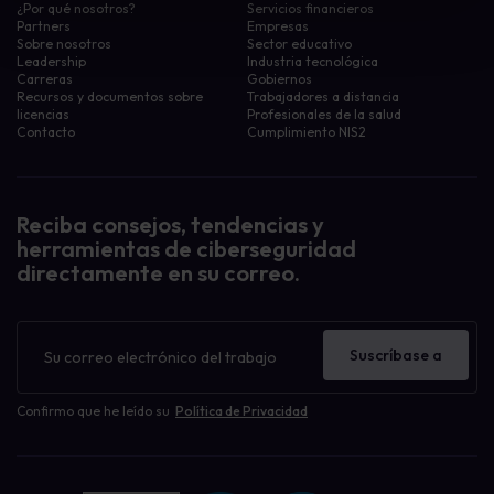
¿Por qué nosotros?
Servicios financieros
Partners
Empresas
Sobre nosotros
Sector educativo
Leadership
Industria tecnológica
Carreras
Gobiernos
Recursos y documentos sobre
Trabajadores a distancia
licencias
Profesionales de la salud
Contacto
Cumplimiento NIS2
Reciba consejos, tendencias y
herramientas de ciberseguridad
directamente en su correo.
Boletín
de
Suscríbase a
noticias
Confirmo que he leído su
Política de Privacidad