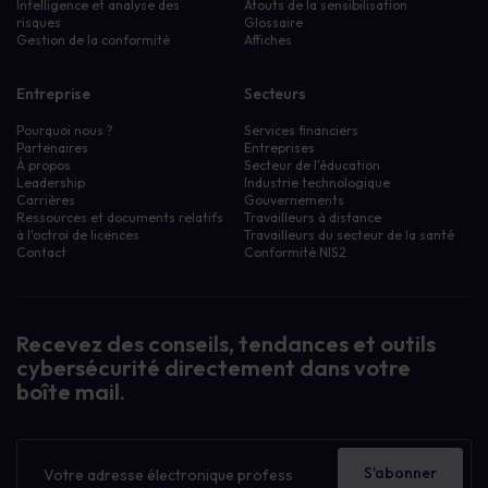
Intelligence et analyse des
Atouts de la sensibilisation
risques
Glossaire
Gestion de la conformité
Affiches
Entreprise
Secteurs
Pourquoi nous ?
Services financiers
Partenaires
Entreprises
À propos
Secteur de l'éducation
Leadership
Industrie technologique
Carrières
Gouvernements
Ressources et documents relatifs
Travailleurs à distance
à l'octroi de licences
Travailleurs du secteur de la santé
Contact
Conformité NIS2
Recevez des conseils, tendances et outils
cybersécurité directement dans votre
boîte mail.
Bulletin
d'information
S'abonner