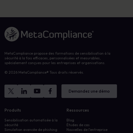
Lien vers la page d'accueil
MetaCompliance propose des formations de sensibilisation à la
sécurité à la fois efficaces, personnalisées et mesurables,
spécialement conçues pour les entreprises et organisations.
© 2026 MetaCompliance® Tous droits réservés.
Demandez une démo
Produits
Ressources
Sensibilisation automatisée à la
Blog
sécurité
Études de cas
Simulation avancée de phishing
Nouvelles de l'entreprise