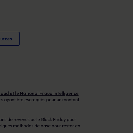
Affiches
conformité et protéger votre réputation.
Des images attrayantes qui renforcent chaque
jour les comportements sécuritaires.
ources
aud et le National Fraud Intelligence
urs ayant été escroqués pour un montant
ions de revenus ou le Black Friday pour
quelques méthodes de base pour rester en