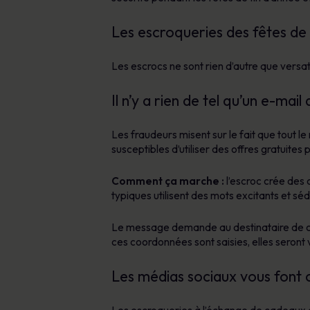
Les escroqueries des fêtes de f
Les escrocs ne sont rien d’autre que versa
Il n’y a rien de tel qu’un e-mai
Les fraudeurs misent sur le fait que tout l
susceptibles d’utiliser des offres gratuites 
Comment ça marche :
l’escroc crée des 
typiques utilisent des mots excitants et sé
Le message demande au destinataire de cli
ces coordonnées sont saisies, elles seront 
Les médias sociaux vous font co