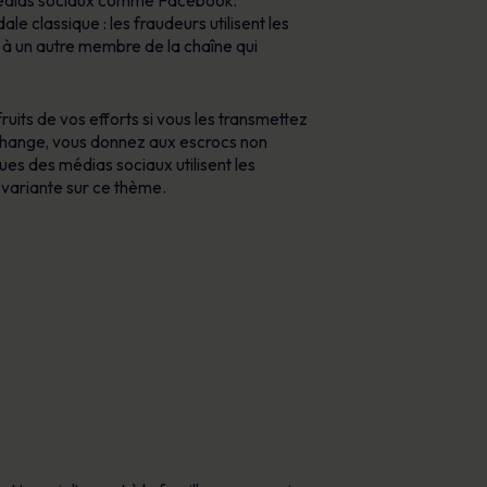
e médias sociaux comme Facebook.
 classique : les fraudeurs utilisent les
r à un autre membre de la chaîne qui
ruits de vos efforts si vous les transmettez
échange, vous donnez aux escrocs non
es des médias sociaux utilisent les
 variante sur ce thème.