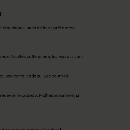
r
oici quelques-unes de leurs préférées :
es difficultés cette année, les escrocs sont
s ou une carte-cadeau. Les courriels
 recevoir le cadeau. Malheureusement, si