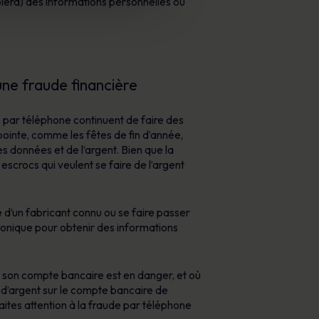
volera) des informations personnelles ou
une fraude financière
s par téléphone continuent de faire des
pointe, comme les fêtes de fin d’année,
es données et de l’argent. Bien que la
escrocs qui veulent se faire de l’argent
e d’un fabricant connu ou se faire passer
phonique pour obtenir des informations
 son compte bancaire est en danger, et où
es d’argent sur le compte bancaire de
faites attention à la fraude par téléphone