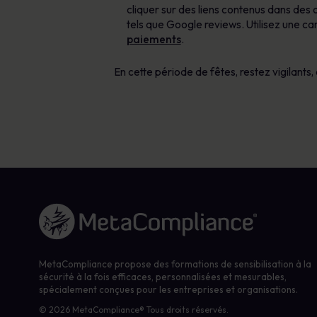
cliquer sur des liens contenus dans des c
tels que Google reviews. Utilisez une car
paiements
.
En cette période de fêtes, restez vigilants
Lien vers la page d'accueil
MetaCompliance propose des formations de sensibilisation à la
sécurité à la fois efficaces, personnalisées et mesurables,
spécialement conçues pour les entreprises et organisations.
© 2026 MetaCompliance® Tous droits réservés.