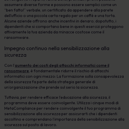
assumere diverse forme e possono essere semplici come un
“ben fatto!” verbale, un certificato da appendere alla parete
dell’ufficio o una piccola carta regalo per un caffè e una torta.
Alcune aziende offrono anche incentivi in denaro; dopotutto, i
dipendenti che si comportano bene in questi esercizi proteggono
attivamente la tua azienda da minacce costose come il
ransomware.
Impegno continuo nella sensibilizzazione alla
sicurezza
Con l’
aumento dei costi degli attacchi informatici come il
ransomware
, è fondamentale ridurre il rischio di attacchi
informatici con ogni mezzo: La formazione sulla consapevolezza
della sicurezza fa parte della strategia generale di
un’organizzazione che prende sul serio la sicurezza.
Tuttavia, per rendere efficace l’educazione alla sicurezza, il
programma deve essere coinvolgente. Utilizza i cinque modi di
MetaCompliance per rendere coinvolgente il tuo programma di
sensibilizzazione alla sicurezza per assicurarti che i dipendenti
ascoltino e comprendano l’importanza della sensibilizzazione alla
sicurezza sul posto di lavoro.