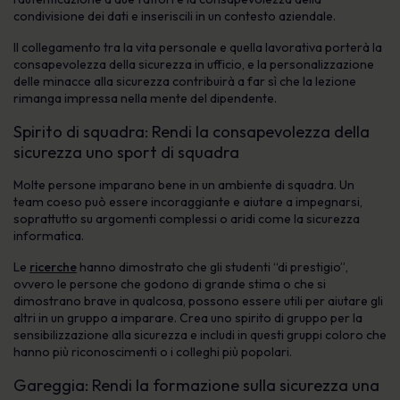
condivisione dei dati e inseriscili in un contesto aziendale.
Il collegamento tra la vita personale e quella lavorativa porterà la
consapevolezza della sicurezza in ufficio, e la personalizzazione
delle minacce alla sicurezza contribuirà a far sì che la lezione
rimanga impressa nella mente del dipendente.
Spirito di squadra: Rendi la consapevolezza della
sicurezza uno sport di squadra
Molte persone imparano bene in un ambiente di squadra. Un
team coeso può essere incoraggiante e aiutare a impegnarsi,
soprattutto su argomenti complessi o aridi come la sicurezza
informatica.
Le
ricerche
hanno dimostrato che gli studenti “di prestigio”,
ovvero le persone che godono di grande stima o che si
dimostrano brave in qualcosa, possono essere utili per aiutare gli
altri in un gruppo a imparare. Crea uno spirito di gruppo per la
sensibilizzazione alla sicurezza e includi in questi gruppi coloro che
hanno più riconoscimenti o i colleghi più popolari.
Gareggia: Rendi la formazione sulla sicurezza una