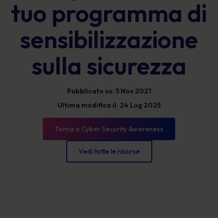
tuo programma di
sensibilizzazione
sulla sicurezza
Pubblicato su: 5 Nov 2021
Ultima modifica il: 24 Lug 2025
Torna a Cyber Security Awareness
Vedi tutte le risorse