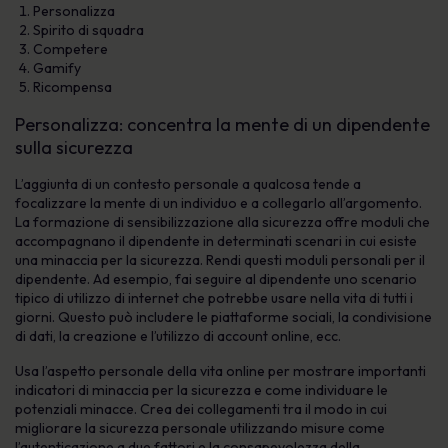
Personalizza
Spirito di squadra
Competere
Gamify
Ricompensa
Personalizza: concentra la mente di un dipendente
sulla sicurezza
L’aggiunta di un contesto personale a qualcosa tende a
focalizzare la mente di un individuo e a collegarlo all’argomento.
La formazione di sensibilizzazione alla sicurezza offre moduli che
accompagnano il dipendente in determinati scenari in cui esiste
una minaccia per la sicurezza. Rendi questi moduli personali per il
dipendente. Ad esempio, fai seguire al dipendente uno scenario
tipico di utilizzo di internet che potrebbe usare nella vita di tutti i
giorni. Questo può includere le piattaforme sociali, la condivisione
di dati, la creazione e l’utilizzo di account online, ecc.
Usa l’aspetto personale della vita online per mostrare importanti
indicatori di minaccia per la sicurezza e come individuare le
potenziali minacce. Crea dei collegamenti tra il modo in cui
migliorare la sicurezza personale utilizzando misure come
l’autenticazione a due fattori e la consapevolezza della