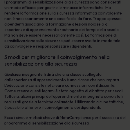
I programmi di sensibilizzazione alla sicurezza sono considerati
un modo efficace per gestire le minacce informatiche. Ma
rendere la formazione sulla sicurezza informatica coinvolgente
non è necessariamente una cosa facile da fare. Troppo spesso i
dipendenti associano la formazione a lezioni noiose o a
esperienze di apprendimento routinario dei tempi della scuola.
Ma non deve essere necessariamente così. La formazione di
sensibilizzazione sulla sicurezza può essere svolta in modo tale
da coinvolgere e responsabilizzare i dipendenti.
5 modi per migliorare il coinvolgimento nella
sensibilizzazione alla sicurezza
Qualsiasi insegnante ti dirà che una classe scollegata
dall’esperienza di apprendimento è una classe che non impara.
L’educazione consiste nel creare connessioni con il discente.
Come creare questi legami è stato oggetto di dibattito per secoli.
Tuttavia, alcuni principi dell’apprendimento impegnato sono stati
realizzati grazie a tecniche collaudate. Utilizzando alcune tattiche,
è possibile ottenere il coinvolgimento dei dipendenti.
Ecco i cinque metodi chiave di MetaCompliance per il successo del
programma di sensibilizzazione alla sicurezza.