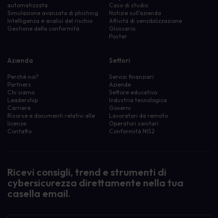
automatizzata
Caso di studio
Simulazione avanzata di phishing
Notizie sull'azienda
Intelligenza e analisi del rischio
Attività di sensibilizzazione
Gestione della conformità
Glossario
Poster
Azienda
Settori
Perché noi?
Servizi finanziari
Partners
Aziende
Chi siamo
Settore educativo
Leadership
Industria tecnologica
Carriere
Governi
Risorse e documenti relativi alle
Lavoratori da remoto
licenze
Operatori sanitari
Contatto
Conformità NIS2
Ricevi consigli, trend e strumenti di
cybersicurezza direttamente nella tua
casella email.