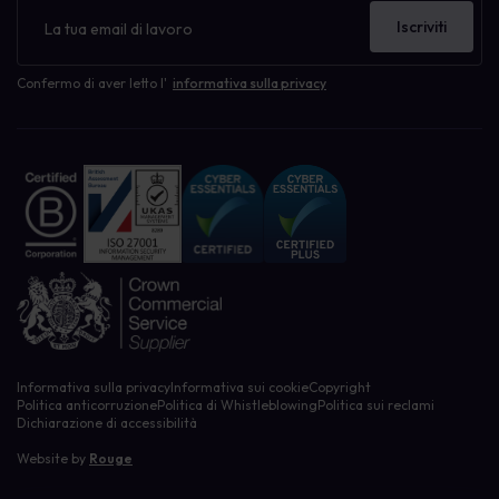
Newsletter
Iscriviti
Confermo di aver letto l'
informativa sulla privacy
Informativa sulla privacy
Informativa sui cookie
Copyright
Politica anticorruzione
Politica di Whistleblowing
Politica sui reclami
Dichiarazione di accessibilità
Website by
Rouge