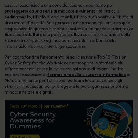
La sicurezza fisica è una considerazione importante per
proteggersi da una serie di minacce e vulnerabilità, tra cui il
pedinamento, il furto di documenti, il furto di dispositivi e il furto di
documenti d’identità. Se il personale è consapevole delle proprie
responsabilità quando si tratta di potenziali minacce alla sicurezza
fisica, può adottare una posizione attiva contro le violazioni della
sicurezza e impedire agli hacker di accedere ai beni e alle
informazioni sensibili dell’organizzazione.
Per approfondire l’argomento, leggi la sezione
Top 10 Tips on
Cyber Safety for the Workplace
per scoprire le strategie più
efficaci per migliorare la sicurezza sul posto di lavoro. Inoltre,
esplora le soluzioni di
formazione sulla sicurezza informatica
di
MetaCompliance per fornire al tuo team le conoscenze e gli
strumenti necessari per proteggere la tua organizzazione dalle
minacce fisiche e digitali.