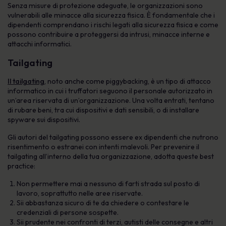
Senza misure di protezione adeguate, le organizzazioni sono
vulnerabili alle minacce alla sicurezza fisica. È fondamentale che i
dipendenti comprendano i rischi legati alla sicurezza fisica e come
possono contribuire a proteggersi da intrusi, minacce interne e
attacchi informatici.
Tailgating
Il tailgating
, noto anche come piggybacking, è un tipo di attacco
informatico in cui i truffatori seguono il personale autorizzato in
un’area riservata di un’organizzazione. Una volta entrati, tentano
di rubare beni, tra cui dispositivi e dati sensibili, o di installare
spyware sui dispositivi.
Gli autori del tailgating possono essere ex dipendenti che nutrono
risentimento o estranei con intenti malevoli. Per prevenire il
tailgating all’interno della tua organizzazione, adotta queste best
practice:
Non permettere mai a nessuno di farti strada sul posto di
lavoro, soprattutto nelle aree riservate.
Sii abbastanza sicuro di te da chiedere o contestare le
credenziali di persone sospette.
Sii prudente nei confronti di terzi, autisti delle consegne e altri