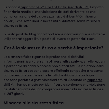
Secondo il
rapporto 2023 Cost of Data Breach di IBM
, l’impatto
finanziario medio di una violazione dei dati derivante da una
compromissione della sicurezza fisica è di ben 4,10 milioni di
dollari, il che sottolinea la necessità di adottare solide misure di
sicurezza fisica.
Questo post del blog approfondisce le informazioni e le strategie
utili per proteggere il tuo posto di lavoro da potenziali rischi.
Cos’è la sicurezza fisica e perché è importante?
La sicurezza fisica riguarda la protezione di dati vitali,
informazioni riservate, reti, software, attrezzature, strutture, beni
e personale da danni o accessi non autorizzati. Le violazioni della
sicurezza fisica possono essere effettuate con poche o nessuna
conoscenza tecnica e anche le tattiche di bassa tecnologia
possono portare a gravi violazioni e furti. Secondo un
rapporto
di IBM
, il tempo medio per identificare e contenere una violazione
dei dati derivante da una compromissione della sicurezza fisica è
di 267 giorni.
Minacce alla sicurezza fisica