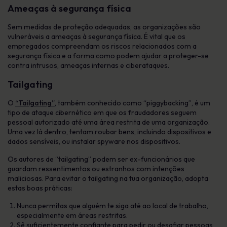
Ameaças à segurança física
Sem medidas de proteção adequadas, as organizações são
vulneráveis a ameaças à segurança física. É vital que os
empregados compreendam os riscos relacionados com a
segurança física e a forma como podem ajudar a proteger-se
contra intrusos, ameaças internas e ciberataques.
Tailgating
O
“Tailgating”
, também conhecido como “piggybacking”, é um
tipo de ataque cibernético em que os fraudadores seguem
pessoal autorizado até uma área restrita de uma organização.
Uma vez lá dentro, tentam roubar bens, incluindo dispositivos e
dados sensíveis, ou instalar spyware nos dispositivos.
Os autores de “tailgating” podem ser ex-funcionários que
guardam ressentimentos ou estranhos com intenções
maliciosas. Para evitar o tailgating na tua organização, adopta
estas boas práticas:
Nunca permitas que alguém te siga até ao local de trabalho,
especialmente em áreas restritas.
Sê suficientemente confiante para pedir ou desafiar pessoas