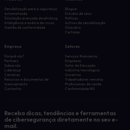
Sensibilização para a segurança
Blogue
automatizada
Estudos de caso
Simulação avançada de phishing
Notícias
Inteligência e análise de riscos
Activos de sensibilização
Gestão da conformidade
Glossário
Cartazes
Empresa
Setores
Porquê nós?
Serviços financeiros
Partners
Empresas
Sobre nós
Setor da Educação
Liderança
Indústria tecnológica
Carreiras
Governos
Recursos e documentos de
Trabalhadores remotos
licenciamento
Profissionais de saúde
Contactos
Conformidade NIS
Receba dicas, tendências e ferramentas
de cibersegurança diretamente no seu e-
mail.