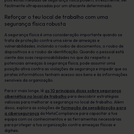
pois estas medidas de segurança física podem, infelizmente, ser
facilmente ultrapassadas por um atacante determinado.
Reforçar o teu local de trabalho com uma
segurança física robusta
A segurança física é uma consideração importante quando se
trata de proteção contra uma série de ameaças e
vulnerabilidades, incluindo o roubo de documentos, o roubo de
dispositivos e o roubo de identificação. Quando o pessoal está
ciente das suas responsabilidades no que diz respeito a
potenciais ameaças à segurança física, pode assumir uma
posição ativa contra as violações de segurança e impedir que os
piratas informáticos tenham acesso aos bens e às informações
sensíveis da organização.
Para ir mais longe, lê
as 10 principais dicas sobre segurança
cibernética no local de trabalho
para descobrir estratégias
valiosas para melhorar a segurança no local de trabalho. Além
disso, explora as soluções de
formação de sensibilização para
a cibersegurança
da MetaCompliance para capacitar a tua
equipa com os conhecimentos e as ferramentas necessárias
para proteger a tua organização contra ameaças físicas e
digitais.