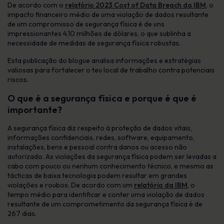
De acordo com o
relatório 2023 Cost of Data Breach da IBM
, o
impacto financeiro médio de uma violação de dados resultante
de um compromisso de segurança física é de uns
impressionantes 4,10 milhões de dólares, o que sublinha a
necessidade de medidas de segurança física robustas.
Esta publicação do blogue analisa informações e estratégias
valiosas para fortalecer o teu local de trabalho contra potenciais
riscos.
O que é a segurança física e porque é que é
importante?
A segurança física diz respeito à proteção de dados vitais,
informações confidenciais, redes, software, equipamento,
instalações, bens e pessoal contra danos ou acesso não
autorizado. As violações da segurança física podem ser levadas a
cabo com pouco ou nenhum conhecimento técnico, e mesmo as
tácticas de baixa tecnologia podem resultar em grandes
violações e roubos. De acordo com um
relatório da IBM
, o
tempo médio para identificar e conter uma violação de dados
resultante de um comprometimento da segurança física é de
267 dias.