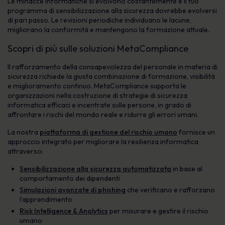
Le minacce informatiche si evolvono costantemente e il tuo
programma di sensibilizzazione alla sicurezza dovrebbe evolversi
di pari passo. Le revisioni periodiche individuano le lacune,
migliorano la conformità e mantengono la formazione attuale.
Scopri di più sulle soluzioni MetaCompliance
Il rafforzamento della consapevolezza del personale in materia di
sicurezza richiede la giusta combinazione di formazione, visibilità
e miglioramento continuo. MetaCompliance supporta le
organizzazioni nella costruzione di strategie di sicurezza
informatica efficaci e incentrate sulle persone, in grado di
affrontare i rischi del mondo reale e ridurre gli errori umani.
La nostra
piattaforma di gestione del rischio umano
fornisce un
approccio integrato per migliorare la resilienza informatica
attraverso:
Sensibilizzazione alla sicurezza automatizzata
in base al
comportamento dei dipendenti
Simulazioni avanzate di phishing
che verificano e rafforzano
l’apprendimento
Risk Intelligence & Analytics
per misurare e gestire il rischio
umano