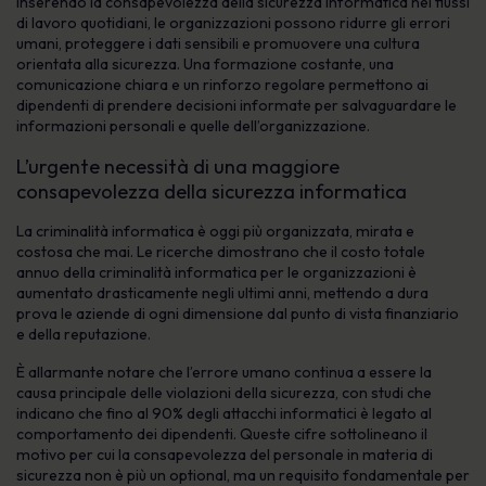
Inserendo la consapevolezza della sicurezza informatica nei flussi
di lavoro quotidiani, le organizzazioni possono ridurre gli errori
umani, proteggere i dati sensibili e promuovere una cultura
orientata alla sicurezza. Una formazione costante, una
comunicazione chiara e un rinforzo regolare permettono ai
dipendenti di prendere decisioni informate per salvaguardare le
informazioni personali e quelle dell’organizzazione.
L’urgente necessità di una maggiore
consapevolezza della sicurezza informatica
La criminalità informatica è oggi più organizzata, mirata e
costosa che mai. Le ricerche dimostrano che il costo totale
annuo della criminalità informatica per le organizzazioni è
aumentato drasticamente negli ultimi anni, mettendo a dura
prova le aziende di ogni dimensione dal punto di vista finanziario
e della reputazione.
È allarmante notare che l’errore umano continua a essere la
causa principale delle violazioni della sicurezza, con studi che
indicano che fino al 90% degli attacchi informatici è legato al
comportamento dei dipendenti. Queste cifre sottolineano il
motivo per cui la consapevolezza del personale in materia di
sicurezza non è più un optional, ma un requisito fondamentale per