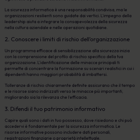
La sicurezza informatica è una responsabilità condivisa, ma le
organizzazioni resilienti sono guidate dai vertici. L’impegno della
leadership aiuta a integrare la consapevolezza della sicurezza
nella cultura aziendale e nelle operazioni quotidiane.
2. Conoscere i limiti di rischio dell’organizzazione
Un programma efficace di sensibilizzazione alla sicurezza inizia
con la comprensione del profilo di rischio specifico della tua
organizzazione. L’identificazione delle minacce principali ti
permette di concentrare la formazione su scenari realistici in cui i
dipendenti hanno maggiori probabilità di imbattersi.
Tolleranze di rischio chiaramente definite assicurano che il tempo
e le risorse siano indirizzati verso le minacce più importanti,
migliorando sia la rilevanza che l’efficacia.
3. Difendi il tuo patrimonio informativo
Capire quali sono i dati in tuo possesso, dove risiedono e chi può
accedervi è fondamentale per la sicurezza informatica. Le
risorse informative possono includere dati personali,
registrazioni finanziarie o proprietà intellettuale.