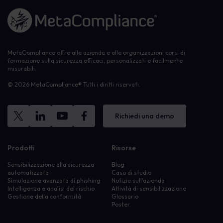
Link alla homepage
MetaCompliance offre alle aziende e alle organizzazioni corsi di
formazione sulla sicurezza efficaci, personalizzati e facilmente
misurabili.
© 2026 MetaCompliance® Tutti i diritti riservati.
Richiedi una demo
Prodotti
Risorse
Sensibilizzazione alla sicurezza
Blog
automatizzata
Caso di studio
Simulazione avanzata di phishing
Notizie sull'azienda
Intelligenza e analisi del rischio
Attività di sensibilizzazione
Gestione della conformità
Glossario
Poster