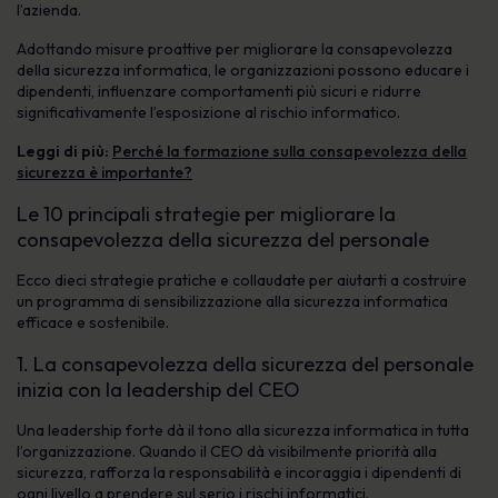
l’azienda.
Adottando misure proattive per migliorare la consapevolezza
della sicurezza informatica, le organizzazioni possono educare i
dipendenti, influenzare comportamenti più sicuri e ridurre
significativamente l’esposizione al rischio informatico.
Leggi di più:
Perché la formazione sulla consapevolezza della
sicurezza è importante?
Le 10 principali strategie per migliorare la
consapevolezza della sicurezza del personale
Ecco dieci strategie pratiche e collaudate per aiutarti a costruire
un programma di sensibilizzazione alla sicurezza informatica
efficace e sostenibile.
1. La consapevolezza della sicurezza del personale
inizia con la leadership del CEO
Una leadership forte dà il tono alla sicurezza informatica in tutta
l’organizzazione. Quando il CEO dà visibilmente priorità alla
sicurezza, rafforza la responsabilità e incoraggia i dipendenti di
ogni livello a prendere sul serio i rischi informatici.