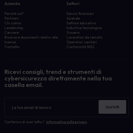
Azienda
Settori
Perché noi?
Servizi finanziari
Partners
Aziende
Chi siamo
Settore educativo
Leadership
Industria tecnologica
Carriere
Governi
Risorse e documenti relativi alle
Lavoratori da remoto
licenze
Operatori sanitari
Contatto
Conformità NIS2
Ricevi consigli, trend e strumenti di
cybersicurezza direttamente nella tua
casella email.
Newsletter
Iscriviti
Confermo di aver letto l'
informativa sulla privacy