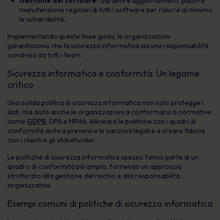
Gestione del software:
Garantire aggiornamenti, patch e
manutenzione regolari di tutti i software per ridurre al minimo
le vulnerabilità.
Implementando queste linee guida, le organizzazioni
garantiscono che la sicurezza informatica sia una responsabilità
condivisa da tutti i team.
Sicurezza informatica e conformità: Un legame
critico
Una solida politica di sicurezza informatica non solo protegge i
dati, ma aiuta anche le organizzazioni a conformarsi a normative
come
GDPR
, DPA e HIPAA. Allineare le politiche con i quadri di
conformità aiuta a prevenire le sanzioni legali e a creare fiducia
con i clienti e gli stakeholder.
Le politiche di sicurezza informatica spesso fanno parte di un
quadro di conformità più ampio, fornendo un approccio
strutturato alla gestione del rischio e alla responsabilità
organizzativa.
Esempi comuni di politiche di sicurezza informatica