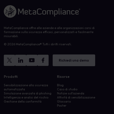
Link alla homepage
MetaCompliance offre alle aziende e alle organizzazioni corsi di
formazione sulla sicurezza efficaci, personalizzati e facilmente
misurabili.
© 2026 MetaCompliance® Tutti i diritti riservati.
Richiedi una demo
Prodotti
Risorse
Sensibilizzazione alla sicurezza
Blog
automatizzata
Caso di studio
Simulazione avanzata di phishing
Notizie sull'azienda
Intelligenza e analisi del rischio
Attività di sensibilizzazione
Gestione della conformità
Glossario
Poster