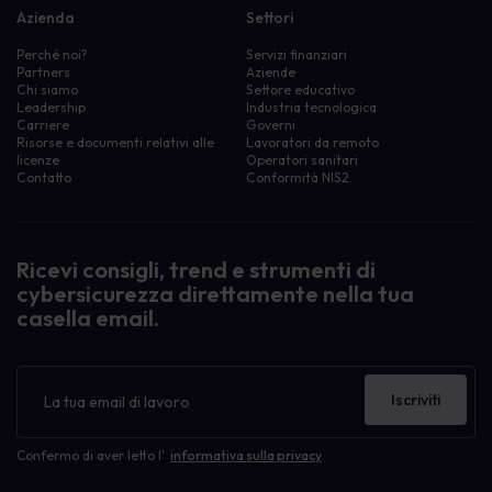
Azienda
Settori
Perché noi?
Servizi finanziari
Partners
Aziende
Chi siamo
Settore educativo
Leadership
Industria tecnologica
Carriere
Governi
Risorse e documenti relativi alle
Lavoratori da remoto
licenze
Operatori sanitari
Contatto
Conformità NIS2
Ricevi consigli, trend e strumenti di
cybersicurezza direttamente nella tua
casella email.
Newsletter
Iscriviti
Confermo di aver letto l'
informativa sulla privacy