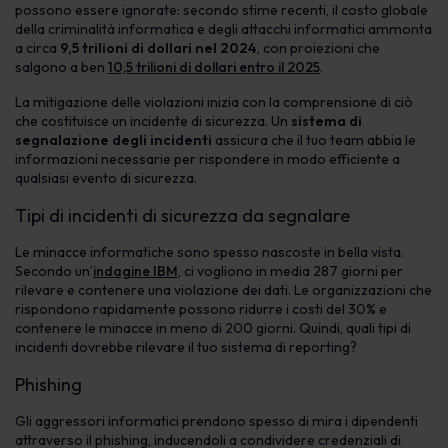
possono essere ignorate: secondo stime recenti, il costo globale
della criminalità informatica e degli attacchi informatici ammonta
a circa
9,5 trilioni di dollari nel 2024
, con proiezioni che
salgono a ben
10,5 trilioni di dollari entro il 2025
.
La mitigazione delle violazioni inizia con la comprensione di ciò
che costituisce un incidente di sicurezza. Un
sistema di
segnalazione degli incidenti
assicura che il tuo team abbia le
informazioni necessarie per rispondere in modo efficiente a
qualsiasi evento di sicurezza.
Tipi di incidenti di sicurezza da segnalare
Le minacce informatiche sono spesso nascoste in bella vista.
Secondo un’
indagine IBM
, ci vogliono in media 287 giorni per
rilevare e contenere una violazione dei dati. Le organizzazioni che
rispondono rapidamente possono ridurre i costi del 30% e
contenere le minacce in meno di 200 giorni. Quindi, quali tipi di
incidenti dovrebbe rilevare il tuo sistema di reporting?
Phishing
Gli aggressori informatici prendono spesso di mira i dipendenti
attraverso il phishing, inducendoli a condividere credenziali di