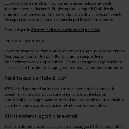
accesso o dati sensibili. Il tuo sistema di segnalazione degli
incidenti deve catturare tutti i dettagli dei sospetti tentativi di
phishing, compreso se i link sono stati cliccati o gli allegati aperti.
Un report accurato aiuta a valutare la portata dell’incidente.
Scopri di più in
Strategie di prevenzione del phishing
.
Dispositivo perso
Lo smarrimento o il furto dei dispositivi aziendali può comportare
l’esposizione dei dati, soprattutto quando i dispositivi si
sincronizzano con le applicazioni cloud. Una rapida segnalazione
assicura che l’incidente venga gestito e risolto tempestivamente.
Perdita accidentale di dati
Il 58% dei dipendenti ha inviato email al destinatario sbagliato.
Questi errori possono causare la perdita di dati e la non
conformità. La segnalazione immediata riduce al minimo i rischi e
aiuta le organizzazioni ad agire in linea con le normative.
Altri incidenti legati alle e-mail
Anche la dimenticanza di inviare un messaggio BCC ai destinatari