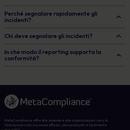
Perché segnalare rapidamente gli
incidenti?
Chi deve segnalare gli incidenti?
In che modo il reporting supporta la
conformità?
Link alla homepage
MetaCompliance offre alle aziende e alle organizzazioni corsi di
formazione sulla sicurezza efficaci, personalizzati e facilmente
misurabili.