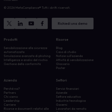
© 2026 MetaCompliance® Tutti i diritti riservati.
Richiedi una demo
Prodotti
Risorse
Sensibilizzazione alla sicurezza
Blog
automatizzata
Caso di studio
Simulazione avanzata di phishing
Notizie sull'azienda
Intelligenza e analisi del rischio
Attività di sensibilizzazione
Gestione della conformità
Glossario
Poster
Azienda
Settori
Perché noi?
Servizi finanziari
Partners
Aziende
Chi siamo
Settore educativo
Leadership
Industria tecnologica
Carriere
Governi
Risorse e documenti relativi alle
Lavoratori da remoto