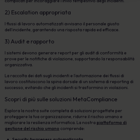
complicati per incoraggiare l’invio tempestivo degli incidenti.
2) Escalation appropriata
I flussi di lavoro automatizzati avvisano il personale giusto
dell’incidente, garantendo una risposta rapida ed efficace.
3) Audit e rapporto
I sistemi devono generare report per gli audit di conformità e
prove per le notifiche di violazione, supportando la responsabilità
organizzativa.
La raccolta dei dati sugli incidenti e l’automazione dei flussi di
lavoro costituiscono la spina dorsale di un sistema di reporting di
successo, evitando che gli incidenti si trasformino in violazioni.
Scopri di più sulle soluzioni MetaCompliance
Esplora la nostra suite completa di soluzioni progettate per
proteggere la tua organizzazione, ridurre il rischio umano e
migliorare la resilienza informatica. La nostra
piattaforma di
gestione del rischio umano
comprende:
Security Awareness automatizzata