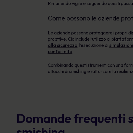
Rimanendo vigile e seguendo questi passaggi
Come possono le aziende prote
Le aziende possono proteggere i propri di
proattive. Ciò include l’utilizzo di
piattafor
alla sicurezza
, l’esecuzione di
simulazion
conformità
.
Combinando questi strumenti con una formazi
attacchi di smishing e rafforzare la resilie
Domande frequenti s
smishing