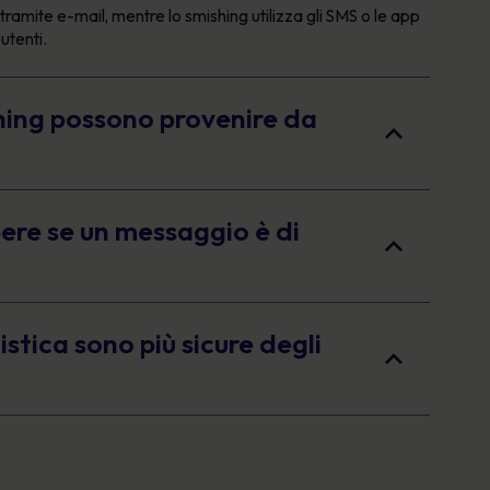
tramite e-mail, mentre lo smishing utilizza gli SMS o le app
utenti.
hing possono provenire da
ere se un messaggio è di
stica sono più sicure degli