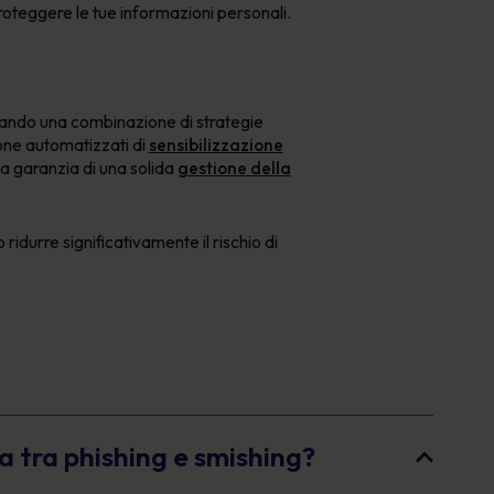
proteggere le tue informazioni personali.
tando una combinazione di strategie
ione automatizzati di
sensibilizzazione
la garanzia di una solida
gestione della
idurre significativamente il rischio di
a tra phishing e smishing?