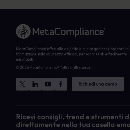
Link alla homepage
MetaCompliance offre alle aziende e alle organizzazioni corsi di
formazione sulla sicurezza efficaci, personalizzati e facilmente
misurabili.
© 2026 MetaCompliance® Tutti i diritti riservati.
Richiedi una demo
Ricevi consigli, trend e strumenti 
direttamente nella tua casella ema