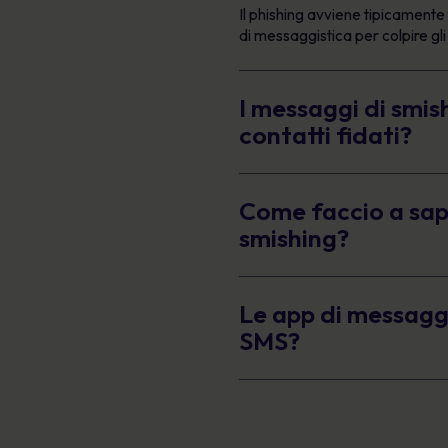
Il phishing avviene tipicamente 
di messaggistica per colpire gli 
I messaggi di smis
contatti fidati?
Come faccio a sap
smishing?
Le app di messaggi
SMS?