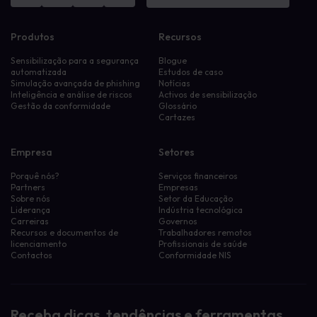
Produtos
Recursos
Sensibilização para a segurança
Blogue
automatizada
Estudos de caso
Simulação avançada de phishing
Notícias
Inteligência e análise de riscos
Activos de sensibilização
Gestão da conformidade
Glossário
Cartazes
Empresa
Setores
Porquê nós?
Serviços financeiros
Partners
Empresas
Sobre nós
Setor da Educação
Liderança
Indústria tecnológica
Carreiras
Governos
Recursos e documentos de
Trabalhadores remotos
licenciamento
Profissionais de saúde
Contactos
Conformidade NIS
Receba dicas, tendências e ferramentas