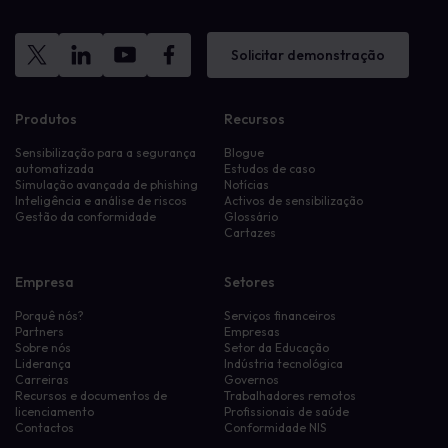
Solicitar demonstração
Produtos
Recursos
Sensibilização para a segurança
Blogue
automatizada
Estudos de caso
Simulação avançada de phishing
Notícias
Inteligência e análise de riscos
Activos de sensibilização
Gestão da conformidade
Glossário
Cartazes
Empresa
Setores
Porquê nós?
Serviços financeiros
Partners
Empresas
Sobre nós
Setor da Educação
Liderança
Indústria tecnológica
Carreiras
Governos
Recursos e documentos de
Trabalhadores remotos
licenciamento
Profissionais de saúde
Contactos
Conformidade NIS