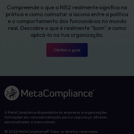
Compreende o que a NIS2 realmente significa na
prática e como colmatar a lacuna entre a política
e o comportamento dos funcionários no mundo
real. Descobre o que é realmente “bom” e como
aplicá-lo na tua organização.
Obtém o guia
Ligação à página inicial
A MetaCompliance disponibiliza às empresas e organizações
formações em consciencialização para a segurança, eficazes,
personalizadas e mensuráveis.
© 2026 MetaCompliance® Todos os direitos reservados.