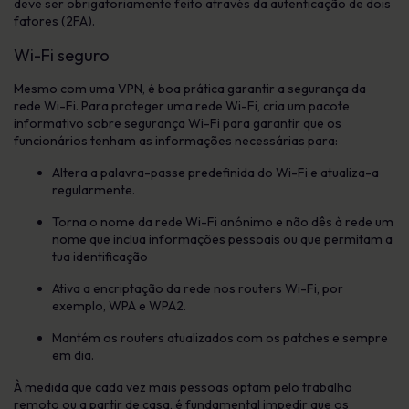
deve ser obrigatoriamente feito através da autenticação de dois
fatores (2FA).
Wi-Fi seguro
Mesmo com uma VPN, é boa prática garantir a segurança da
rede Wi-Fi. Para proteger uma rede Wi-Fi, cria um pacote
informativo sobre segurança Wi-Fi para garantir que os
funcionários tenham as informações necessárias para:
Altera a palavra-passe predefinida do Wi-Fi e atualiza-a
regularmente.
Torna o nome da rede Wi-Fi anónimo e não dês à rede um
nome que inclua informações pessoais ou que permitam a
tua identificação
Ativa a encriptação da rede nos routers Wi-Fi, por
exemplo, WPA e WPA2.
Mantém os routers atualizados com os patches e sempre
em dia.
À medida que cada vez mais pessoas optam pelo trabalho
remoto ou a partir de casa, é fundamental impedir que os