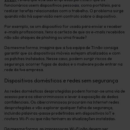
funcionários usem dispositivos pessoais, como portáteis, para
realizar tarefas relacionadas com o trabalho. O problema surge
quando não há supervisão nem controlo sobre o dispositivo.
Por exemplo, se um dispositivo for usado para enviar e receber
e-mails profissionais, tens a certeza de que os e-mails recebidos
não são ataques de phishing ou uma fraude?
Da mesma forma, imagina que a tua equipa de TI não consiga
garantir que os dispositivos móveis estejam atualizados e com
os patches instalados. Nesse caso, podem surgir riscos de
segurança, ocorrer fugas de dados e o malware pode entrar na
rede da tua empresa.
Dispositivos domésticos e redes sem segurança
As redes domésticas desprotegidas podem tornar-se uma via de
acesso para os cibercriminosos e levar à exposição de dados
confidenciais. Os cibercriminosos procuram na Internet redes
desprotegidas e vão explorar qualquer falha de segurança,
incluindo palavras-passe predefinidas em dispositivos IoT e
routers Wi-Fi ou que não tenham as atualizações instaladas.
Da mesma forma, as impressoras Wi-Fi não devem ser