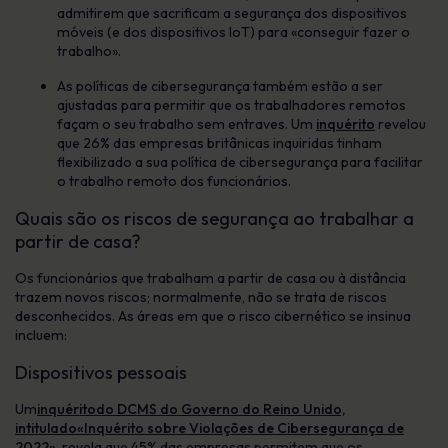
admitirem que sacrificam a segurança dos dispositivos
móveis (e dos dispositivos IoT) para «conseguir fazer o
trabalho».
As políticas de cibersegurança também estão a ser
ajustadas para permitir que os trabalhadores remotos
façam o seu trabalho sem entraves. Um
inquérito
revelou
que 26% das empresas britânicas inquiridas tinham
flexibilizado a sua política de cibersegurança para facilitar
o trabalho remoto dos funcionários.
Quais são os riscos de segurança ao trabalhar a
partir de casa?
Os funcionários que trabalham a partir de casa ou à distância
trazem novos riscos; normalmente, não se trata de riscos
desconhecidos. As áreas em que o risco cibernético se insinua
incluem:
Dispositivos pessoais
Um
inquéritodo DCMS do Governo do Reino Unido,
intitulado«Inquérito sobre Violações de Cibersegurança de
2022»
, revela que 45% das empresas permitem que os