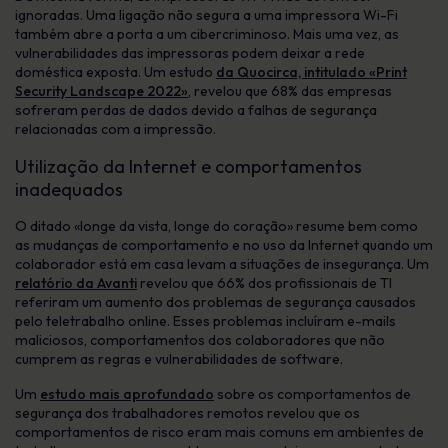
ignoradas. Uma ligação não segura a uma impressora Wi-Fi
também abre a porta a um cibercriminoso. Mais uma vez, as
vulnerabilidades das impressoras podem deixar a rede
doméstica exposta. Um estudo
da Quocirca, intitulado «Print
Security Landscape 2022»
, revelou que 68% das empresas
sofreram perdas de dados devido a falhas de segurança
relacionadas com a impressão.
Utilização da Internet e comportamentos
inadequados
O ditado «longe da vista, longe do coração» resume bem como
as mudanças de comportamento e no uso da Internet quando um
colaborador está em casa levam a situações de insegurança. Um
relatório da Avanti
revelou que 66% dos profissionais de TI
referiram um aumento dos problemas de segurança causados
pelo teletrabalho online. Esses problemas incluíram e-mails
maliciosos, comportamentos dos colaboradores que não
cumprem as regras e vulnerabilidades de software.
Um
estudo mais aprofundado
sobre os comportamentos de
segurança dos trabalhadores remotos revelou que os
comportamentos de risco eram mais comuns em ambientes de