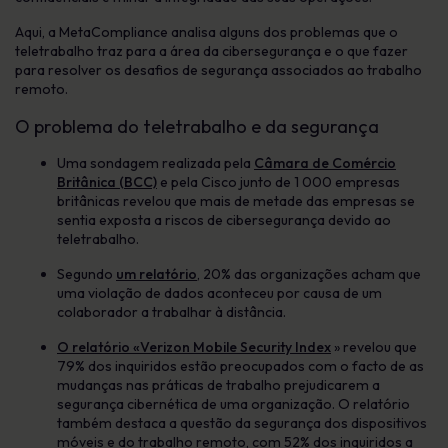
Aqui, a MetaCompliance analisa alguns dos problemas que o
teletrabalho traz para a área da cibersegurança e o que fazer
para resolver os desafios de segurança associados ao trabalho
remoto.
O problema do teletrabalho e da segurança
Uma sondagem realizada pela
Câmara de Comércio
Britânica (BCC)
e pela Cisco junto de 1 000 empresas
britânicas revelou que mais de metade das empresas se
sentia exposta a riscos de cibersegurança devido ao
teletrabalho.
Segundo
um relatório
, 20% das organizações acham que
uma violação de dados aconteceu por causa de um
colaborador a trabalhar à distância.
O relatório «Verizon Mobile Security Index
» revelou que
79% dos inquiridos estão preocupados com o facto de as
mudanças nas práticas de trabalho prejudicarem a
segurança cibernética de uma organização. O relatório
também destaca a questão da segurança dos dispositivos
móveis e do trabalho remoto, com 52% dos inquiridos a