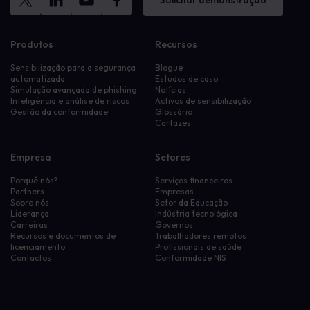
Solicitar demonstração
Produtos
Recursos
Sensibilização para a segurança
Blogue
automatizada
Estudos de caso
Simulação avançada de phishing
Notícias
Inteligência e análise de riscos
Activos de sensibilização
Gestão da conformidade
Glossário
Cartazes
Empresa
Setores
Porquê nós?
Serviços financeiros
Partners
Empresas
Sobre nós
Setor da Educação
Liderança
Indústria tecnológica
Carreiras
Governos
Recursos e documentos de
Trabalhadores remotos
licenciamento
Profissionais de saúde
Contactos
Conformidade NIS